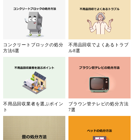
コンクリートブロックの処分
不用品回収でよくあるトラブ
方法6選
ル8選
不用品回収業者を選ぶポイン
ブラウン管テレビの処分方法
ト
7選