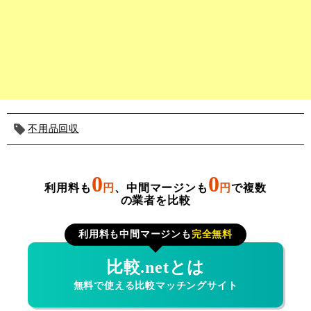
不用品回収
0
0
利用料も
円
、中間マージンも
円
で複数
の業者を比較
利用料も中間マージンも
完全無料
比較.netとは
無料で使える比較マッチングサイト