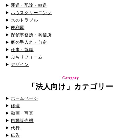
運送・配達・輸送
ハウスクリーニング
水のトラブル
便利屋
探偵事務所・興信所
庭の手入れ・剪定
仕事・就職
ぷちリフォーム
デザイン
Category
「法人向け」カテゴリー
ホームページ
修理
動画・写真
自動販売機
代行
広告