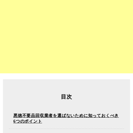
目次
悪徳不要品回収業者を選ばないために知っておくべき
6つのポイント