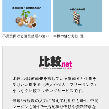
不用品回収と遺品整理の違い
本棚の処分方法5選
比較.netは
依頼先を探している依頼者と仕事を
受けたい提案者（法人や個人、フリーランス）
をつなぐ比較マッチングサービスです。
最短3分程度の入力に加えて利用料も0円、中間
マージンも0円で一括見積り依頼や資料請求な