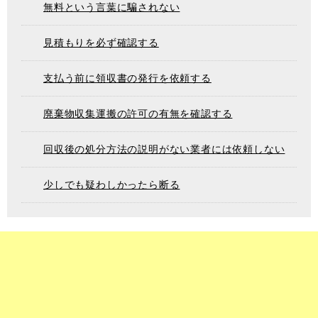
無料という言葉に騙されない
見積もりを必ず確認する
支払う前に領収書の発行を依頼する
廃棄物収集運搬の許可の有無を確認する
回収後の処分方法の説明がない業者には依頼しない
少しでも疑わしかったら断る