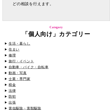
どの相談を行えます。
Category
「個人向け」カテゴリー
生活・暮らし
住まい
修理
旅行・イベント
自動車・バイク・自転車
動画・写真
士業・専門家
税金
法律
防犯
出張
害虫駆除・害獣駆除