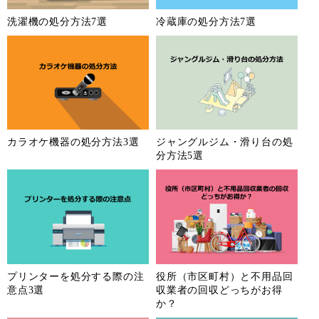
洗濯機の処分方法7選
冷蔵庫の処分方法7選
カラオケ機器の処分方法3選
ジャングルジム・滑り台の処
分方法5選
プリンターを処分する際の注
役所（市区町村）と不用品回
意点3選
収業者の回収どっちがお得
か？