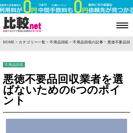
HOME
カテゴリー一覧
不用品回収
不用品回収の記事
悪徳不要品回
不用品回収
悪徳不要品回収業者を選
ばないための6つのポイ
ント