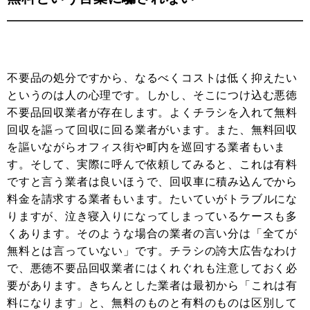
不要品の処分ですから、なるべくコストは低く抑えたい
というのは人の心理です。しかし、そこにつけ込む悪徳
不要品回収業者が存在します。よくチラシを入れて無料
回収を謳って回収に回る業者がいます。また、無料回収
を謳いながらオフィス街や町内を巡回する業者もいま
す。そして、実際に呼んで依頼してみると、これは有料
ですと言う業者は良いほうで、回収車に積み込んでから
料金を請求する業者もいます。たいていがトラブルにな
りますが、泣き寝入りになってしまっているケースも多
くあります。そのような場合の業者の言い分は「全てが
無料とは言っていない」です。チラシの誇大広告なわけ
で、悪徳不要品回収業者にはくれぐれも注意しておく必
要があります。きちんとした業者は最初から「これは有
料になります」と、無料のものと有料のものは区別して