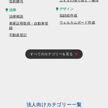
ふすまの張り替え・修理
生前贈与
デザイン
法律
似顔絵作成
法律相談
ウェルカムボード作成
車庫証明取得・自動車登
録
不動産登記
すべてのカテゴリーを見る
法人向けカテゴリー一覧