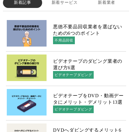
新着記事
新着サービス
新着業者
悪徳不要品回収業者を選ばない
ための6つのポイント
不用品回収
ビデオテープのダビング業者の
選び方6選
ビデオテープダビング
ビデオテープをDVD・動画デー
タにメリット・デメリット13選
ビデオテープダビング
DVDへダビングするメリット6