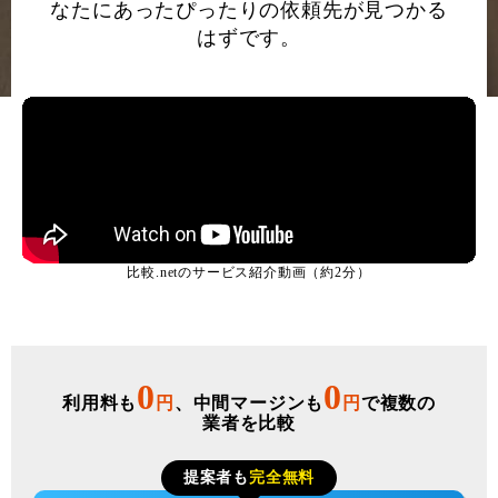
なたにあったぴったりの依頼先が見つかる
はずです。
比較.netのサービス紹介動画（約2分）
0
0
利用料も
円
、中間マージンも
円
で複数の
業者を比較
提案者も
完全無料