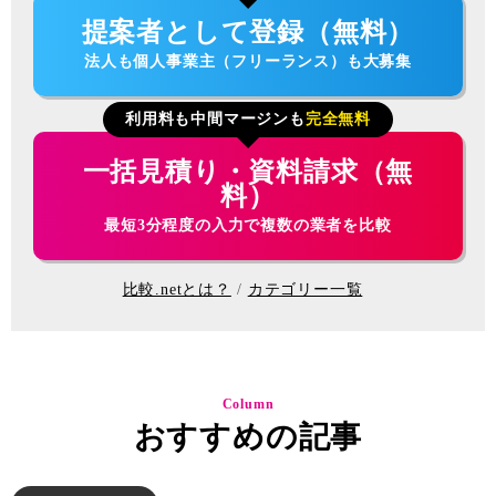
提案者として登録（無料）
法人も個人事業主（フリーランス）も大募集
利用料も中間マージンも
完全無料
一括見積り・資料請求（無
料）
最短3分程度の入力で複数の業者を比較
比較.netとは？
カテゴリー一覧
Column
おすすめの記事