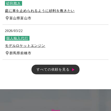
砂利敷き
庭に車を止められるように砂利を敷きたい
富山県富山市
2026/03/22
個人輸入代行
モデルロケットエンジン
群馬県前橋市
すべての依頼を見る
About