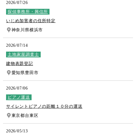
2026/07/26
探偵事務所・興信所
いじめ加害者の住所特定
神奈川県横浜市
2026/07/14
土地家屋調査士
建物表題登記
愛知県豊田市
2026/07/06
ピアノ運送
サイレントピアノの距離１０分の運送
東京都台東区
2026/05/13