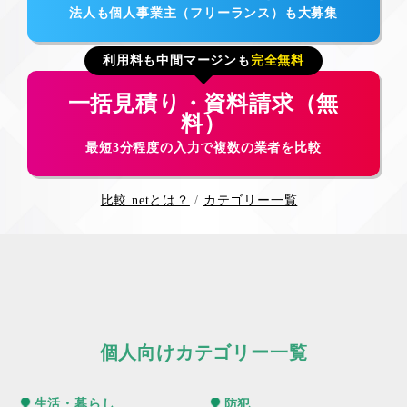
法人も個人事業主（フリーランス）も大募集
利用料も中間マージンも
完全無料
一括見積り・資料請求（無
料）
最短3分程度の入力で複数の業者を比較
比較.netとは？
カテゴリー一覧
個人向けカテゴリー一覧
生活・暮らし
防犯