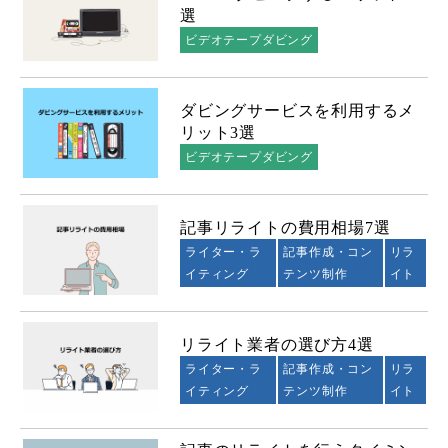
選
ビデオテープダビング
ダビングサービスを利用するメ
リット3選
ビデオテープダビング
記事リライトの費用相場7選
ライター・ラ
記事作成・コン
リラ
イティング
テンツ制作
イト
リライト業者の選び方4選
ライター・ラ
記事作成・コン
リラ
イティング
テンツ制作
イト