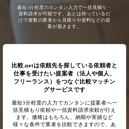
最短3分程度のカンタン入力で一括見積り・
資料請求が可能です。あとは待っているだ
けで複数の業者から見積りや資料などの提
案が届きます。
比較.netは依頼先を探している依頼者と
仕事を受けたい提案者（法人や個人、
フリーランス）をつなぐ比較マッチン
グサービスです
最短3分程度の入力でカンタンに提案者へ一
括見積もり依頼や一括資料請求依頼が行え
ます。価格はもちろん、納期や実績など
様々な条件で業者を比較できますので、あ