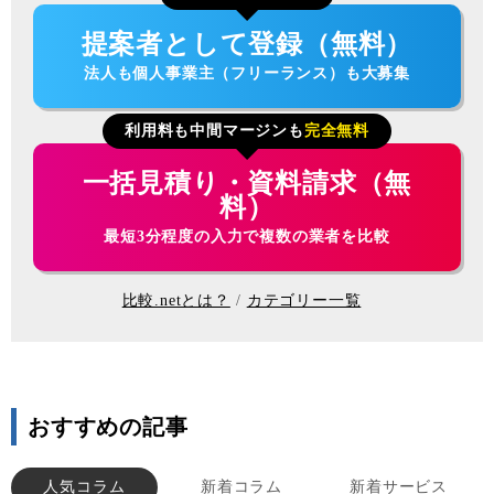
提案者として登録（無料）
法人も個人事業主（フリーランス）も大募集
利用料も中間マージンも
完全無料
一括見積り・資料請求（無
料）
最短3分程度の入力で複数の業者を比較
比較.netとは？
カテゴリー一覧
おすすめの記事
人気コラム
新着コラム
新着サービス