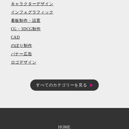
キャラクターデザイン
インフォグラフィック
看板制作・設置
CG・3DCG制作
CAD
のぼり制作
バナー広告
ロゴデザイン
すべてのカテゴリーを見る
HOME