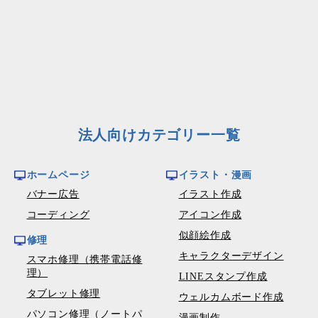
法人向けカテゴリー一覧
ホームページ
イラスト・漫画
バナー広告
イラスト作成
コーディング
アイコン作成
似顔絵作成
修理
キャラクターデザイン
スマホ修理（携帯電話修
理）
LINEスタンプ作成
タブレット修理
ウェルカムボード作成
パソコン修理（ノートパ
漫画制作