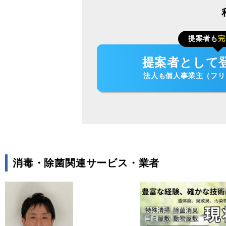
提案者も
完
提案者として
法人も個人事業主（フリ
消毒・除菌関連サービス・業者