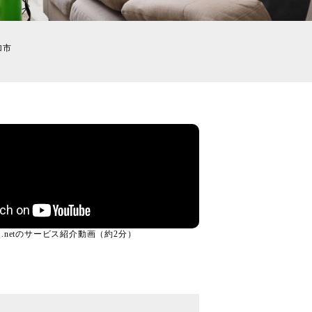
加市
.netのサービス紹介動画（約2分）