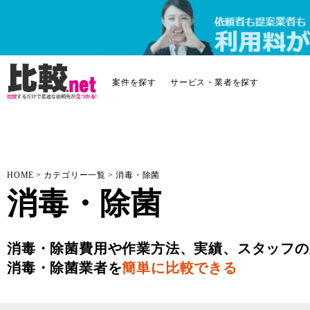
案件を探す
サービス・業者を探す
HOME
カテゴリー一覧
消毒・除菌
消毒・除菌
消毒・除菌費用や作業方法、実績、スタッフの
消毒・除菌業者を
簡単に比較できる