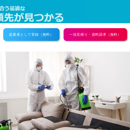
提案者として登録（無料）
一括見積り・資料請求（無料）