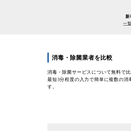
新
一
消毒・除菌業者を比較
消毒・除菌サービスについて無料で比較
最短3分程度の入力で簡単に複数の消
す。