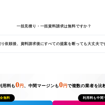
一括見積り・一括資料請求は無料ですか？
積り依頼後、資料請求後にすべての提案を断っても大丈夫で
0
0
利用料も
円
、中間マージンも
円
で複数の業者を比
全無料
利用料も中間