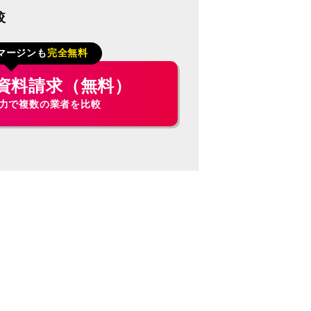
較
マージンも
完全無料
資料請求（無料）
入力で複数の業者を比較