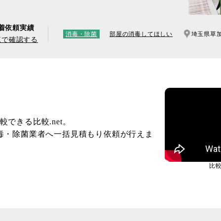
着依頼実績
消毒・除菌
部屋の消毒してほしい
埼玉県草
覧で確認する
できる比較.net。
毒・除菌業者へ一括見積もり依頼が行えま
比較