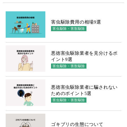
害虫駆除費用の相場9選
害虫駆除・害獣駆除
悪徳害虫駆除業者を見分けるポ
イント9選
害虫駆除・害獣駆除
悪徳害虫駆除業者に騙されない
ためのポイント5選
害虫駆除・害獣駆除
ゴキブリの生態について