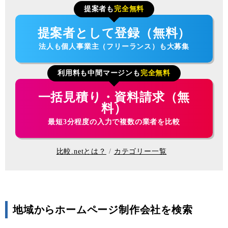
提案者も
完全無料
提案者として登録（無料）
法人も個人事業主（フリーランス）も大募集
利用料も中間マージンも
完全無料
一括見積り・資料請求（無
料）
最短3分程度の入力で複数の業者を比較
比較.netとは？
カテゴリー一覧
地域からホームページ制作会社を検索