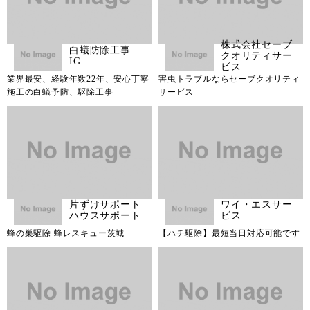
株式会社セーブ
白蟻防除工事
クオリティサー
IG
ビス
業界最安、経験年数22年、安心丁寧
害虫トラブルならセーブクオリティ
施工の白蟻予防、駆除工事
サービス
片ずけサポート
ワイ・エスサー
ハウスサポート
ビス
蜂の巣駆除 蜂レスキュー茨城
【ハチ駆除】最短当日対応可能です