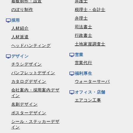
看板制作・設置
弁護士
のぼり制作
税理士・会計士
弁理士
採用
司法書士
人材紹介
行政書士
人材派遣
土地家屋調査士
ヘッドハンティング
営業
デザイン
営業代行
チラシデザイン
パンフレットデザイン
福利厚生
カタログデザイン
ウォーターサーバ
会社案内・採用案内デザ
オフィス・店舗
イン
エアコン工事
名刺デザイン
ポスターデザイン
シール・ステッカーデザ
イン