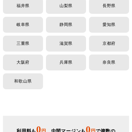
福井県
山梨県
長野県
岐阜県
静岡県
愛知県
三重県
滋賀県
京都府
大阪府
兵庫県
奈良県
和歌山県
0
0
利用料も
円
、中間マージンも
円
で複数の