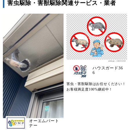
害虫駆除・害獣駆除関連サービス・業者
ハウスガード36
6
害虫・害獣駆除はお任せください！
お客様満足度100%継続中！
オーエムパート
ナー