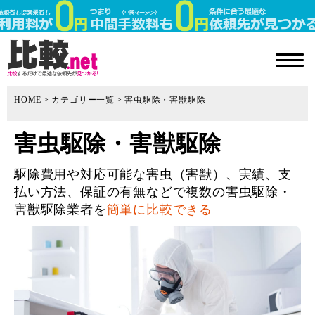
HOME
カテゴリー一覧
害虫駆除・害獣駆除
害虫駆除・害獣駆除
駆除費用や対応可能な害虫（害獣）、実績、支
払い方法、保証の有無などで複数の害虫駆除・
害獣駆除業者を
簡単に比較できる