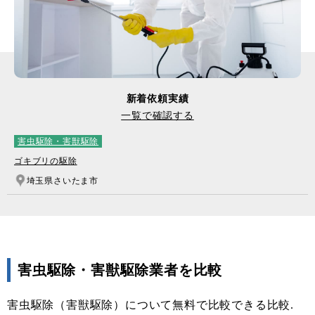
新着依頼実績
一覧で確認する
害虫駆除・害獣駆除
ゴキブリの駆除
埼玉県さいたま市
害虫駆除・害獣駆除業者を比較
害虫駆除（害獣駆除）について無料で比較できる比較.