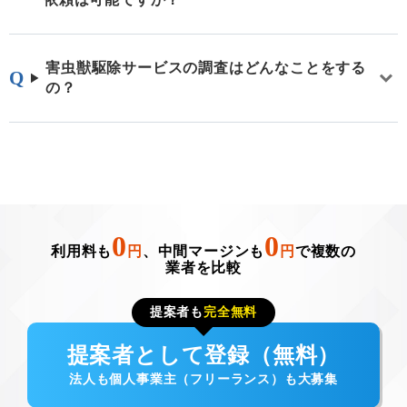
害虫獣駆除サービスの調査はどんなことをする
の？
0
0
利用料も
円
、中間マージンも
円
で複数の
業者を比較
提案者も
完全無料
提案者として登録（無料）
法人も個人事業主（フリーランス）も大募集