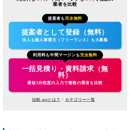
業者を比較
提案者も
完全無料
提案者として登録（無料）
法人も個人事業主（フリーランス）も大募集
利用料も中間マージンも
完全無料
一括見積り・資料請求（無
料）
最短3分程度の入力で複数の業者を比較
比較.netとは？
カテゴリー一覧