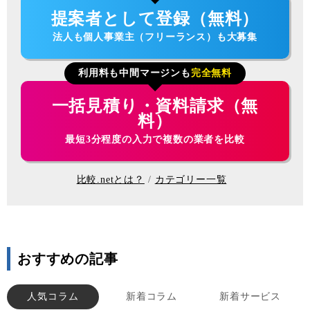
提案者として登録（無料）
法人も個人事業主（フリーランス）も大募集
利用料も中間マージンも
完全無料
一括見積り・資料請求（無
料）
最短3分程度の入力で複数の業者を比較
比較.netとは？
カテゴリー一覧
おすすめの記事
人気コラム
新着コラム
新着サービス