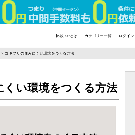
比較.netとは
カテゴリー一覧
ログイン
事
ゴキブリの住みにくい環境をつくる方法
にくい環境をつくる方法