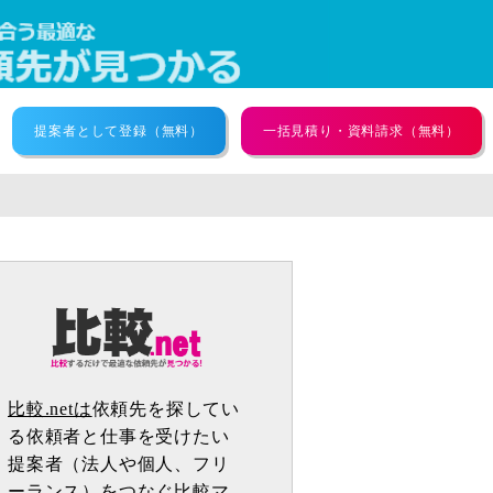
提案者として登録（無料）
一括見積り・資料請求（無料）
比較.netは
依頼先を探してい
る依頼者と仕事を受けたい
提案者（法人や個人、フリ
ーランス）をつなぐ比較マ