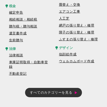
畳替え・交換
税金
エアコン工事
確定申告
人工芝
相続相談・相続税
網戸の張り替え・修理
贈与税・贈与相談
障子の張り替え・修理
遺言書作成
ふすまの張り替え・修理
生前贈与
デザイン
法律
似顔絵作成
法律相談
ウェルカムボード作成
車庫証明取得・自動車登
録
不動産登記
すべてのカテゴリーを見る