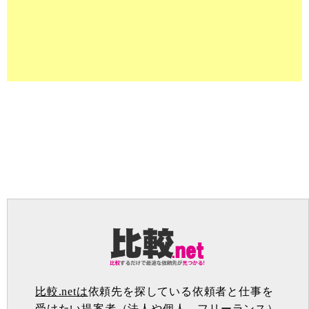
比較.netは
依頼先を探している依頼者と仕事を
受けたい提案者（法人や個人、フリーランス）