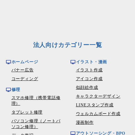
法人向けカテゴリー一覧
ホームページ
イラスト・漫画
バナー広告
イラスト作成
コーディング
アイコン作成
似顔絵作成
修理
キャラクターデザイン
スマホ修理（携帯電話修
理）
LINEスタンプ作成
タブレット修理
ウェルカムボード作成
パソコン修理（ノートパ
漫画制作
ソコン修理）
アウトソーシング・BPO