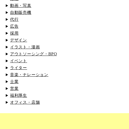
動画・写真
自動販売機
代行
広告
採用
デザイン
イラスト・漫画
アウトソーシング・BPO
イベント
ライター
音楽・ナレーション
士業
営業
福利厚生
オフィス・店舗