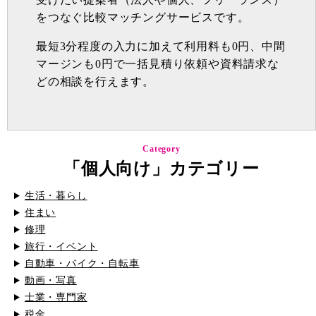
をつなぐ比較マッチングサービスです。
最短3分程度の入力に加えて利用料も0円、中間
マージンも0円で一括見積り依頼や資料請求な
どの相談を行えます。
Category
「個人向け」カテゴリー
生活・暮らし
住まい
修理
旅行・イベント
自動車・バイク・自転車
動画・写真
士業・専門家
税金