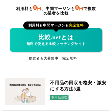
0
0
利用料も
円
、中間マージンも
円
で複数
の業者を比較
利用料も中間マージンも
完全無料
比較.netとは
無料で使える比較マッチングサイト
提案者も大募集中（完全無料）
不用品の回収を格安・激安
にする方法8選
不用品回収