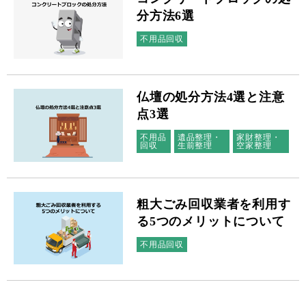
分方法6選
不用品回収
仏壇の処分方法4選と注意
点3選
不用品
遺品整理・
家財整理・
回収
生前整理
空家整理
粗大ごみ回収業者を利用す
る5つのメリットについて
不用品回収