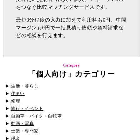
をつなぐ比較マッチングサービスです。
最短3分程度の入力に加えて利用料も0円、中間
マージンも0円で一括見積り依頼や資料請求な
どの相談を行えます。
Category
「個人向け」カテゴリー
生活・暮らし
住まい
修理
旅行・イベント
自動車・バイク・自転車
動画・写真
士業・専門家
税金