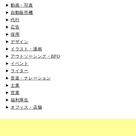
動画・写真
自動販売機
代行
広告
採用
デザイン
イラスト・漫画
アウトソーシング・BPO
イベント
ライター
音楽・ナレーション
士業
営業
福利厚生
オフィス・店舗