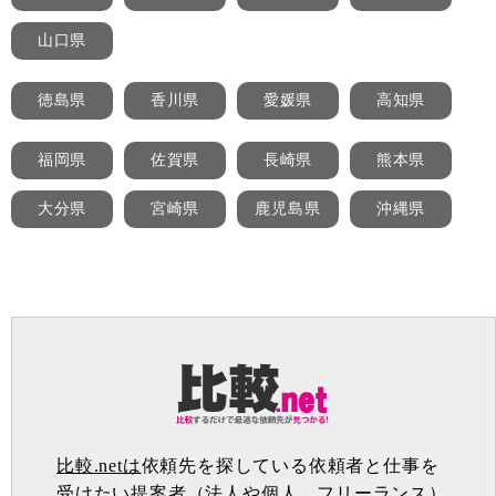
山口県
徳島県
香川県
愛媛県
高知県
福岡県
佐賀県
長崎県
熊本県
大分県
宮崎県
鹿児島県
沖縄県
比較.netは
依頼先を探している依頼者と仕事を
受けたい提案者（法人や個人、フリーランス）