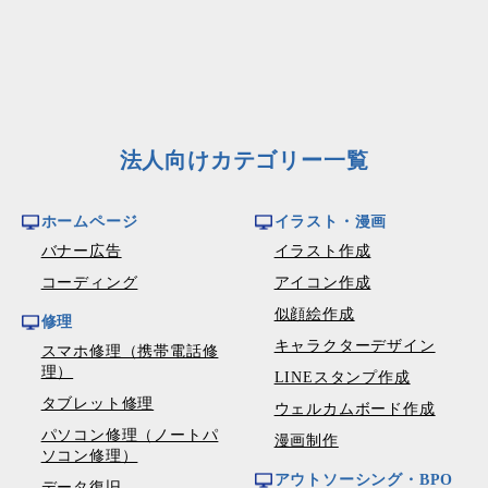
法人向けカテゴリー一覧
ホームページ
イラスト・漫画
バナー広告
イラスト作成
コーディング
アイコン作成
似顔絵作成
修理
キャラクターデザイン
スマホ修理（携帯電話修
理）
LINEスタンプ作成
タブレット修理
ウェルカムボード作成
パソコン修理（ノートパ
漫画制作
ソコン修理）
アウトソーシング・BPO
データ復旧