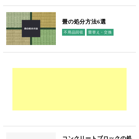
畳の処分方法6選
不用品回収
畳替え・交換
コンクリートブロックの処