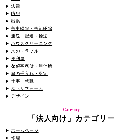
法律
防犯
出張
害虫駆除・害獣駆除
運送・配達・輸送
ハウスクリーニング
水のトラブル
便利屋
探偵事務所・興信所
庭の手入れ・剪定
仕事・就職
ぷちリフォーム
デザイン
Category
「法人向け」カテゴリー
ホームページ
修理