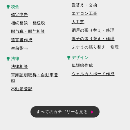
畳替え・交換
税金
エアコン工事
確定申告
人工芝
相続相談・相続税
網戸の張り替え・修理
贈与税・贈与相談
障子の張り替え・修理
遺言書作成
ふすまの張り替え・修理
生前贈与
デザイン
法律
似顔絵作成
法律相談
ウェルカムボード作成
車庫証明取得・自動車登
録
不動産登記
すべてのカテゴリーを見る