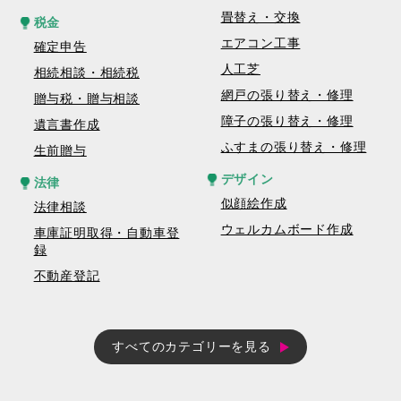
畳替え・交換
税金
エアコン工事
確定申告
人工芝
相続相談・相続税
網戸の張り替え・修理
贈与税・贈与相談
障子の張り替え・修理
遺言書作成
ふすまの張り替え・修理
生前贈与
デザイン
法律
似顔絵作成
法律相談
ウェルカムボード作成
車庫証明取得・自動車登
録
不動産登記
すべてのカテゴリーを見る