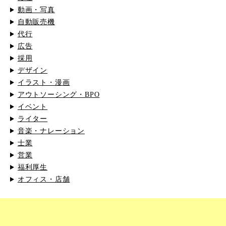
動画・写真
自動販売機
代行
広告
採用
デザイン
イラスト・漫画
アウトソーシング・BPO
イベント
ライター
音楽・ナレーション
士業
営業
福利厚生
オフィス・店舗