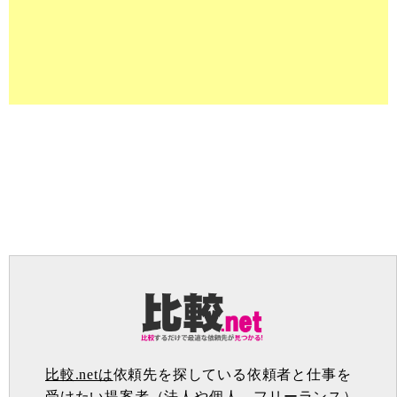
比較.netは
依頼先を探している依頼者と仕事を
受けたい提案者（法人や個人、フリーランス）