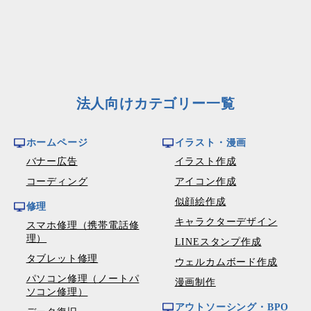
法人向けカテゴリー一覧
ホームページ
イラスト・漫画
バナー広告
イラスト作成
コーディング
アイコン作成
似顔絵作成
修理
キャラクターデザイン
スマホ修理（携帯電話修
理）
LINEスタンプ作成
タブレット修理
ウェルカムボード作成
パソコン修理（ノートパ
漫画制作
ソコン修理）
アウトソーシング・BPO