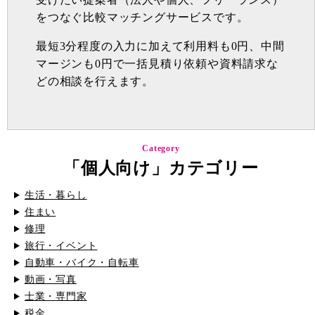
をつなぐ比較マッチングサービスです。
最短3分程度の入力に加えて利用料も0円、中間
マージンも0円で一括見積り依頼や資料請求な
どの相談を行えます。
Category
「個人向け」カテゴリー
生活・暮らし
住まい
修理
旅行・イベント
自動車・バイク・自転車
動画・写真
士業・専門家
税金