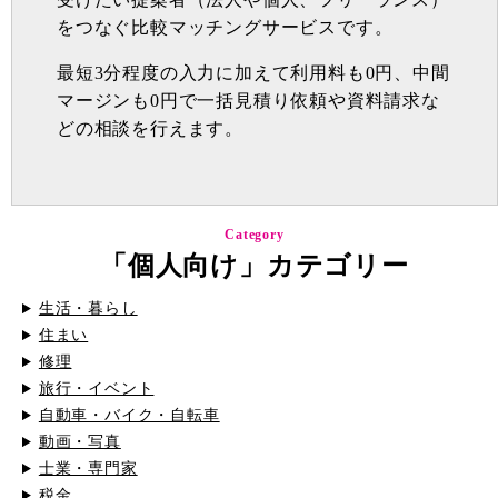
をつなぐ比較マッチングサービスです。
最短3分程度の入力に加えて利用料も0円、中間
マージンも0円で一括見積り依頼や資料請求な
どの相談を行えます。
Category
「個人向け」カテゴリー
生活・暮らし
住まい
修理
旅行・イベント
自動車・バイク・自転車
動画・写真
士業・専門家
税金