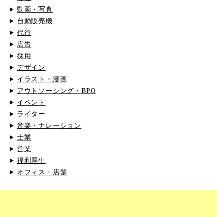
動画・写真
自動販売機
代行
広告
採用
デザイン
イラスト・漫画
アウトソーシング・BPO
イベント
ライター
音楽・ナレーション
士業
営業
福利厚生
オフィス・店舗