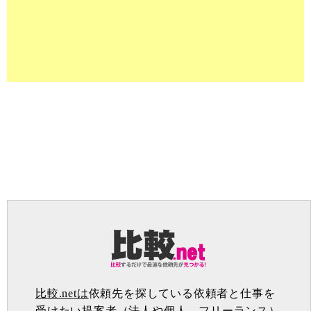
比較.netは
依頼先を探している依頼者と仕事を
受けたい提案者（法人や個人、フリーランス）