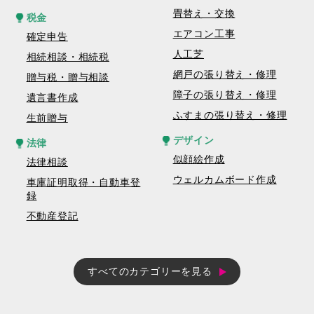
畳替え・交換
税金
エアコン工事
確定申告
人工芝
相続相談・相続税
網戸の張り替え・修理
贈与税・贈与相談
障子の張り替え・修理
遺言書作成
ふすまの張り替え・修理
生前贈与
デザイン
法律
似顔絵作成
法律相談
ウェルカムボード作成
車庫証明取得・自動車登
録
不動産登記
すべてのカテゴリーを見る