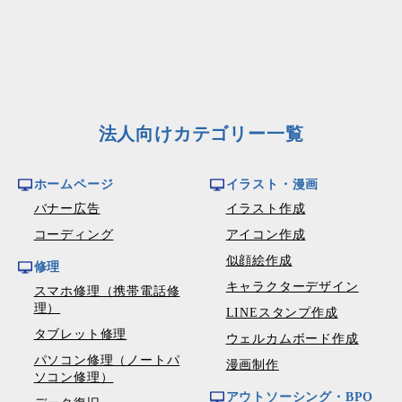
法人向けカテゴリー一覧
ホームページ
イラスト・漫画
バナー広告
イラスト作成
コーディング
アイコン作成
似顔絵作成
修理
キャラクターデザイン
スマホ修理（携帯電話修
理）
LINEスタンプ作成
タブレット修理
ウェルカムボード作成
パソコン修理（ノートパ
漫画制作
ソコン修理）
アウトソーシング・BPO