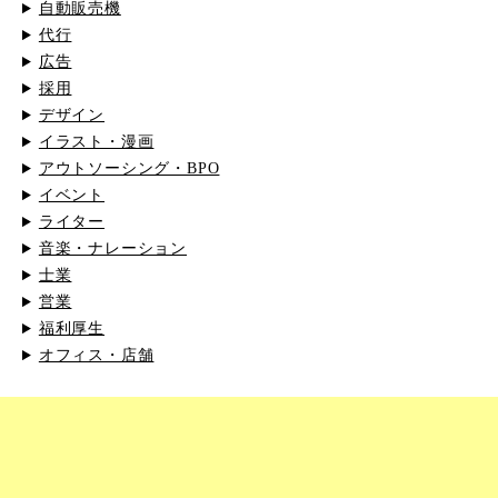
自動販売機
代行
広告
採用
デザイン
イラスト・漫画
アウトソーシング・BPO
イベント
ライター
音楽・ナレーション
士業
営業
福利厚生
オフィス・店舗