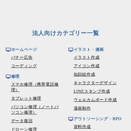
法人向けカテゴリー一覧
ホームページ
イラスト・漫画
バナー広告
イラスト作成
コーディング
アイコン作成
似顔絵作成
修理
キャラクターデザイン
スマホ修理（携帯電話修
理）
LINEスタンプ作成
タブレット修理
ウェルカムボード作成
パソコン修理（ノートパ
漫画制作
ソコン修理）
アウトソーシング・BPO
データ復旧
資料作成
ドローン修理