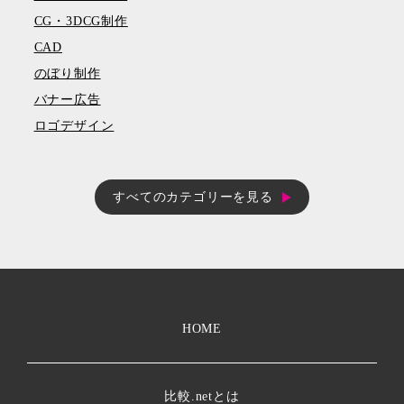
CG・3DCG制作
CAD
のぼり制作
バナー広告
ロゴデザイン
すべてのカテゴリーを見る
HOME
比較.netとは