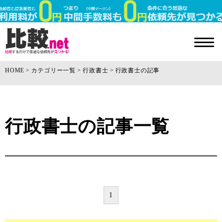
HOME
カテゴリー一覧
行政書士
行政書士の記事
行政書士の記事一覧
1