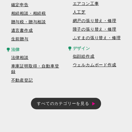
エアコン工事
確定申告
人工芝
相続相談・相続税
網戸の張り替え・修理
贈与税・贈与相談
障子の張り替え・修理
遺言書作成
ふすまの張り替え・修理
生前贈与
デザイン
法律
似顔絵作成
法律相談
ウェルカムボード作成
車庫証明取得・自動車登
録
不動産登記
すべてのカテゴリーを見る