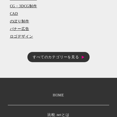
CG・3DCG制作
CAD
のぼり制作
バナー広告
ロゴデザイン
すべてのカテゴリーを見る
HOME
比較.netとは