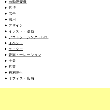
自動販売機
代行
広告
採用
デザイン
イラスト・漫画
アウトソーシング・BPO
イベント
ライター
音楽・ナレーション
士業
営業
福利厚生
オフィス・店舗