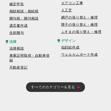
エアコン工事
確定申告
人工芝
相続相談・相続税
網戸の張り替え・修理
贈与税・贈与相談
障子の張り替え・修理
遺言書作成
ふすまの張り替え・修理
生前贈与
デザイン
法律
似顔絵作成
法律相談
ウェルカムボード作成
車庫証明取得・自動車登
録
不動産登記
すべてのカテゴリーを見る