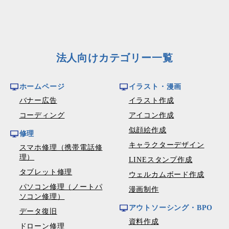
法人向けカテゴリー一覧
ホームページ
イラスト・漫画
バナー広告
イラスト作成
コーディング
アイコン作成
似顔絵作成
修理
キャラクターデザイン
スマホ修理（携帯電話修
理）
LINEスタンプ作成
タブレット修理
ウェルカムボード作成
パソコン修理（ノートパ
漫画制作
ソコン修理）
アウトソーシング・BPO
データ復旧
資料作成
ドローン修理