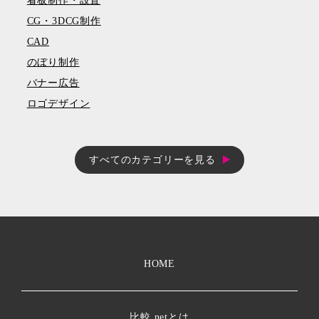
看板制作・設置
CG・3DCG制作
CAD
のぼり制作
バナー広告
ロゴデザイン
すべてのカテゴリーを見る
HOME
比較.netとは