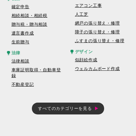
エアコン工事
確定申告
人工芝
相続相談・相続税
網戸の張り替え・修理
贈与税・贈与相談
障子の張り替え・修理
遺言書作成
ふすまの張り替え・修理
生前贈与
デザイン
法律
似顔絵作成
法律相談
ウェルカムボード作成
車庫証明取得・自動車登
録
不動産登記
すべてのカテゴリーを見る