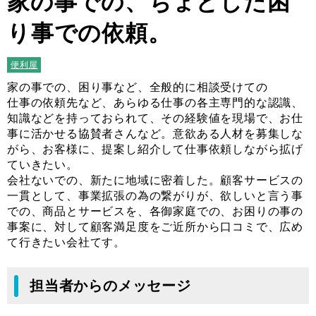
家の事での、ちょとした困
り事での依頼。
便利屋
家の事での、困り事など、全般的に相談受けての
仕事の依頼先など、あらゆる仕事の各主専門的な認識、
知識などを持っておられて、その経験値を現場で、お仕
事に活かせる協賛者さんなど。意欲ある人材を募集しな
がら、お客様に、提案し紹介して仕事依頼しながら拡げ
ていきたい。
会社ないでの、新たに地域に密着した。顧客サービスの
一貫として、事業拡張の為の繋がりが、欲しいと言う事
での、商品とサービスを、各御家庭での、お困りの事の
事案に、対して顧客満足度をご近所から口コミで、広め
て行きたい会社てす。
担当者からのメッセージ