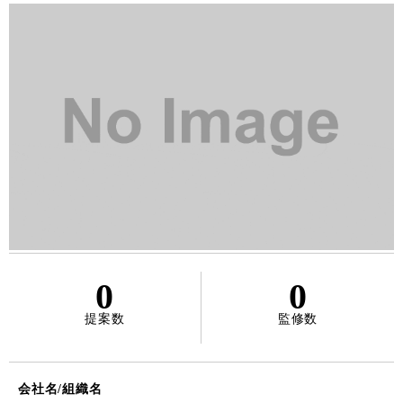
0
0
提案数
監修数
会社名/組織名