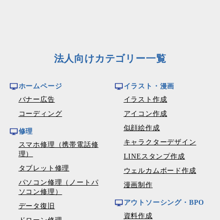
法人向けカテゴリー一覧
ホームページ
イラスト・漫画
バナー広告
イラスト作成
コーディング
アイコン作成
似顔絵作成
修理
キャラクターデザイン
スマホ修理（携帯電話修
理）
LINEスタンプ作成
タブレット修理
ウェルカムボード作成
パソコン修理（ノートパ
漫画制作
ソコン修理）
アウトソーシング・BPO
データ復旧
資料作成