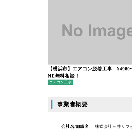
【横浜市】エアコン脱着工事 ¥4980
NE無料相談！
エアコン工事
事業者概要
会社名/組織名
株式会社三井リフォ