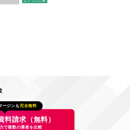
エアコン工事
較
マージンも
完全無料
資料請求（無料）
入力で複数の業者を比較