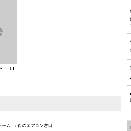
〜 LI
ーム / 街のエアコン窓口