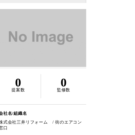
0
0
提案数
監修数
会社名/組織名
株式会社三井リフォーム / 街のエアコン
窓口