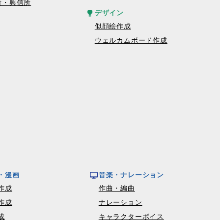
所・興信所
デザイン
似顔絵作成
ウェルカムボード作成
・漫画
音楽・ナレーション
作成
作曲・編曲
作成
ナレーション
成
キャラクターボイス