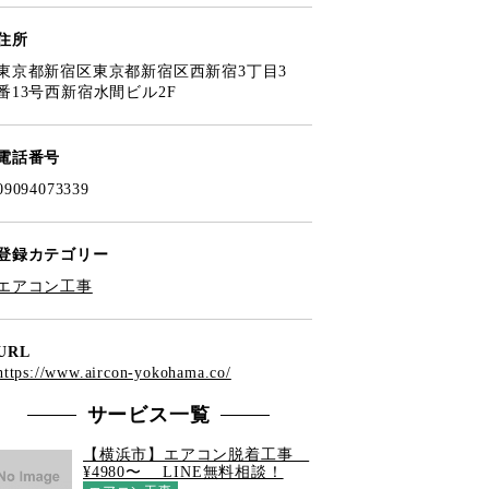
住所
東京都新宿区東京都新宿区西新宿3丁目3
番13号西新宿水間ビル2F
電話番号
09094073339
登録カテゴリー
エアコン工事
URL
https://www.aircon-yokohama.co/
サービス一覧
【横浜市】エアコン脱着工事
¥4980〜 LINE無料相談！