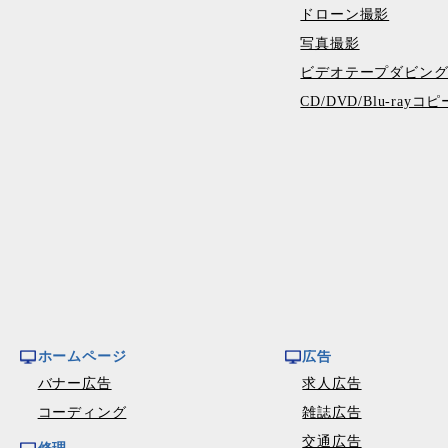
ドローン撮影
写真撮影
ビデオテープダビン
CD/DVD/Blu-ray
ホームページ
広告
バナー広告
求人広告
コーディング
雑誌広告
交通広告