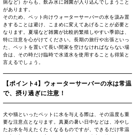
病など）からも、飲み水に雑菌が入り込んでしまうこと
があります。
そのため、ペット向けウォーターサーバーの水を汲み置
きすることは避け、こまめに変えてあげることが必要と
なります。夏場など雑菌が比較的繁殖しやすい季節は、
特に注意を心がけてください。長期の旅行や出張といっ
た、ペットを置いて長い間家を空けなければならない場
合は、その時だけ臨時で水道水を使用することも得策と
言えるでしょう。
【ポイント4】ウォーターサーバーの水は常温
で、摂り過ぎに注意！
犬や猫といったペットに水を与える際は、その温度も重
要な注意点となります。真夏の暑い日中などは、冷やし
たお水を与えたくたくなるものですが、できるだけ常温