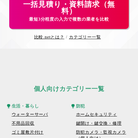
一括見積り・資料請求（無
料）
最短3分程度の入力で複数の業者を比較
比較.netとは？
カテゴリー一覧
個人向けカテゴリー一覧
生活・暮らし
防犯
ウォーターサーバ
ホームセキュリティ
不用品回収
鍵開け・鍵交換・修理
ゴミ屋敷片付け
防犯カメラ・監視カメラ