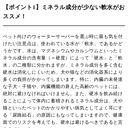
【ポイント1】ミネラル成分が少ない軟水がお
ススメ！
ペット向けのウォーターサーバーを選ぶ時に最も気を付
けたい注意点は、使われている水が「軟水」であるかど
うかです。水は、マグネシウムやカルシウムといったミ
ネラル成分の含有量（＝硬度）によって「硬水」と「軟
水」の二種類に分かれますが、ミネラル成分を多く含む
硬水は消化しにくいため、犬や猫などの消化器系により
多くの負担がかかってしまいます。特に、内臓の未発達
な子犬・子猫や、内臓機能の衰えた高齢のペットには、
絶対に避けなければいけません。また、硬水を飲み続け
ることによって体内に蓄積されるミネラル成分は、犬や
猫といったペットのかかりやすい病気としてよく耳にす
る「尿路結石」の原因にもなってしまいますので、健康
面でのリスクを考えても、硬水は避けるべきであると言