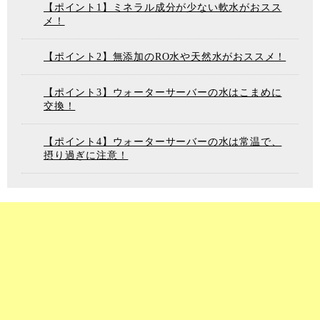
【ポイント1】ミネラル成分が少ない軟水がおスス
メ！
【ポイント2】無添加のRO水や天然水がおススメ！
【ポイント3】ウォーターサーバーの水はこまめに
交換！
【ポイント4】ウォーターサーバーの水は常温で、
摂り過ぎに注意！