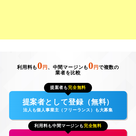
0
0
利用料も
円
、中間マージンも
円
で複数の
業者を比較
提案者も
完全無料
提案者として登録（無料）
法人も個人事業主（フリーランス）も大募集
利用料も中間マージンも
完全無料