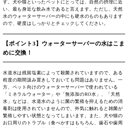
す。犬や猫といったペットにとっては、自然の摂理に近
い、最も身近な飲み水であると言えます。ただし、天然
水のウォーターサーバーの中にも硬水のものもあります
ので、硬度はしっかりとチェックしてください。
【ポイント3】ウォーターサーバーの水はこま
めに交換！
水道水は残留塩素によって殺菌されていますので、ある
程度の期間汲み置きしておいても問題はありません。一
方、ペット向けのウォーターサーバーで使われている
「ミネラルウォーター」や「無添加のRO水」、「天然
水」などは、水道水のように菌の繁殖を抑えるための消
毒剤は使用されていませんので、外気に触れると雑菌が
繁殖しやすい状態となってしまいます。また、犬や猫の
お口周りのトラブル（食べかすはもちろん、歯石や歯周