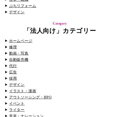
ぷちリフォーム
デザイン
Category
「法人向け」カテゴリー
ホームページ
修理
動画・写真
自動販売機
代行
広告
採用
デザイン
イラスト・漫画
アウトソーシング・BPO
イベント
ライター
音楽・ナレーション