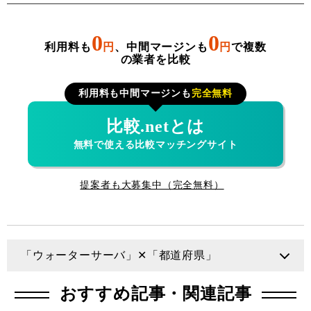
0
0
利用料も
円
、中間マージンも
円
で複数
の業者を比較
利用料も中間マージンも
完全無料
比較.netとは
無料で使える比較マッチングサイト
提案者も大募集中（完全無料）
「ウォーターサーバ」✕「都道府県」
大阪府
おすすめ記事・関連記事