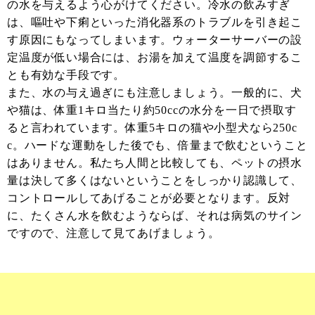
の水を与えるよう心がけてください。冷水の飲みすぎ
は、嘔吐や下痢といった消化器系のトラブルを引き起こ
す原因にもなってしまいます。ウォーターサーバーの設
定温度が低い場合には、お湯を加えて温度を調節するこ
とも有効な手段です。
また、水の与え過ぎにも注意しましょう。一般的に、犬
や猫は、体重1キロ当たり約50ccの水分を一日で摂取す
ると言われています。体重5キロの猫や小型犬なら250c
c。ハードな運動をした後でも、倍量まで飲むということ
はありません。私たち人間と比較しても、ペットの摂水
量は決して多くはないということをしっかり認識して、
コントロールしてあげることが必要となります。反対
に、たくさん水を飲むようならば、それは病気のサイン
ですので、注意して見てあげましょう。