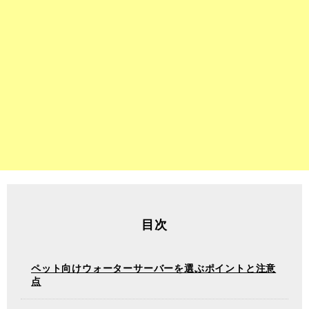
目次
ペット向けウォーターサーバーを選ぶポイントと注意
点