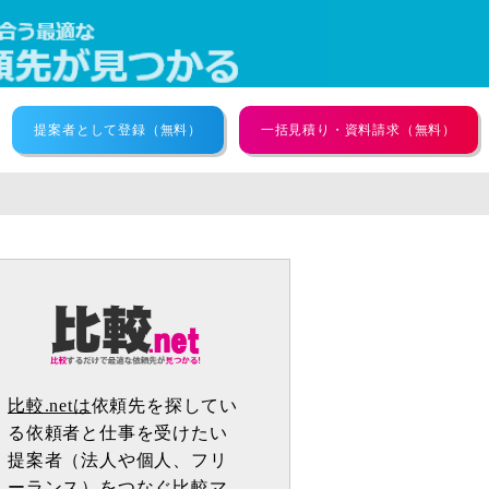
提案者として登録（無料）
一括見積り・資料請求（無料）
比較.netは
依頼先を探してい
る依頼者と仕事を受けたい
提案者（法人や個人、フリ
ーランス）をつなぐ比較マ