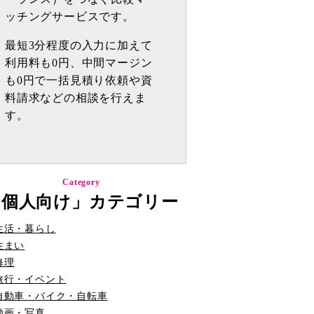
ッチングサービスです。
最短3分程度の入力に加えて
利用料も0円、中間マージン
も0円で一括見積り依頼や資
料請求などの相談を行えま
す。
Category
「個人向け」カテゴリー
生活・暮らし
住まい
修理
旅行・イベント
自動車・バイク・自転車
動画・写真