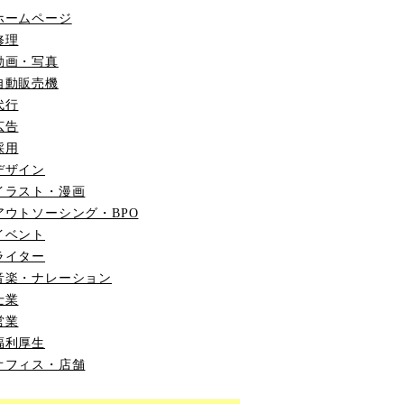
ホームページ
修理
動画・写真
自動販売機
代行
広告
採用
デザイン
イラスト・漫画
アウトソーシング・BPO
イベント
ライター
音楽・ナレーション
士業
営業
福利厚生
オフィス・店舗