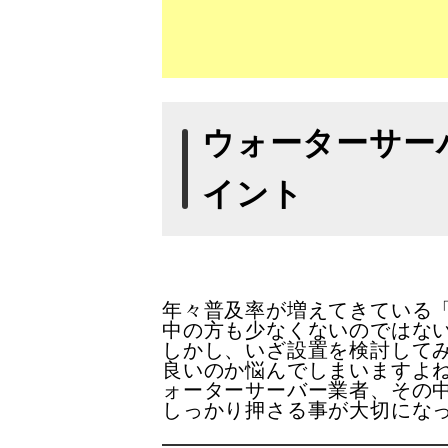
ウォーターサー
イント
年々普及率が増えてきている
中の方も少なくないのではな
しかし、いざ設置を検討して
良いのか悩んでしまいますよね
ォーターサーバー業者、その
しっかり押さる事が大切にな