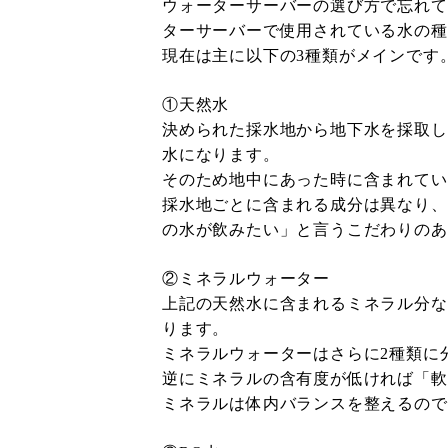
ウォーターサーバーの選び方で忘れて
ターサーバーで使用されている水の種
現在は主に以下の3種類がメインです
①天然水
決められた採水地から地下水を採取し
水になります。
そのため地中にあった時に含まれてい
採水地ごとに含まれる成分は異なり、
の水が飲みたい」と言うこだわりのあ
②ミネラルウォーター
上記の天然水に含まれるミネラル分な
ります。
ミネラルウォーターはさらに2種類に
逆にミネラルの含有度が低ければ「軟
ミネラルは体内バランスを整えるので