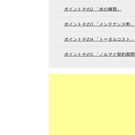
ポイントその2 「水の種類」
ポイントその3 「メンテナンス料」
ポイントその4 「トータルコスト」
ポイントその5 「ノルマと契約期