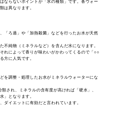
はならないポイントが「水の種類」です。各ウォー
類は異なります。
。
、「ろ過」や「加熱殺菌」などを行ったお水が天然
た不純物（ミネラルなど）を含んだ水になります。
それによって香りが味わいがかわってくるので「○○
る方に人気です。
どを調整・処理したお水がミネラルウォーターにな
分類され、ミネラルの含有度が高ければ「硬水」、
水」となります。
、ダイエットに有効だと言われています。