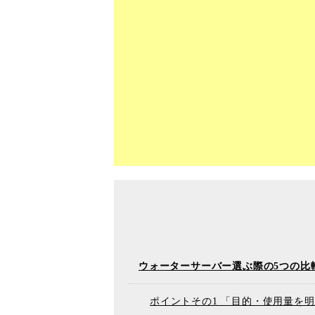
ウォーターサーバー選ぶ際の5つの比
ポイントその1 「目的・使用量を