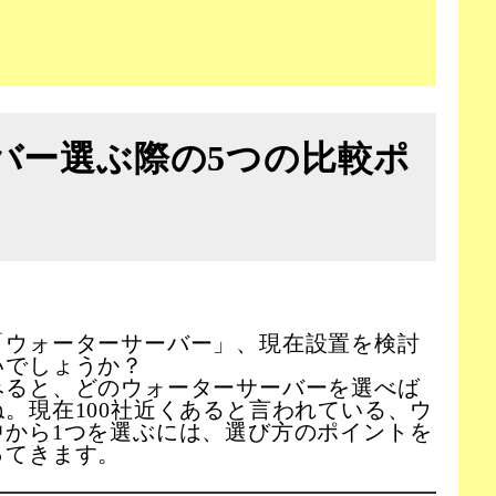
バー選ぶ際の5つの比較ポ
「ウォーターサーバー」、現在設置を検討
いでしょうか？
みると、どのウォーターサーバーを選べば
。現在100社近くあると言われている、ウ
中から1つを選ぶには、選び方のポイントを
ってきます。