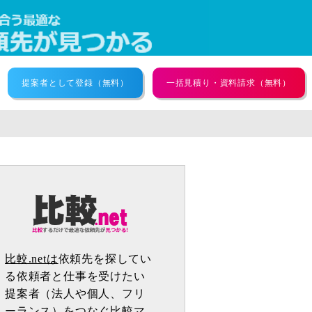
提案者として登録（無料）
一括見積り・資料請求（無料）
比較.netは
依頼先を探してい
る依頼者と仕事を受けたい
提案者（法人や個人、フリ
ーランス）をつなぐ比較マ