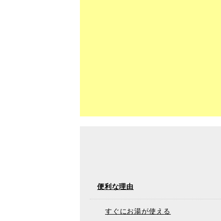
便利な理由
すぐにお湯が使える