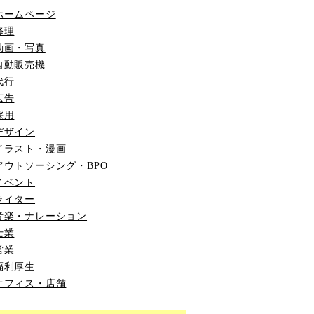
ホームページ
修理
動画・写真
自動販売機
代行
広告
採用
デザイン
イラスト・漫画
アウトソーシング・BPO
イベント
ライター
音楽・ナレーション
士業
営業
福利厚生
オフィス・店舗