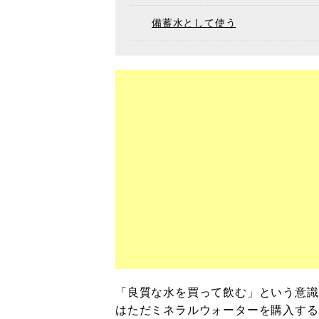
備蓄水として使う
「良質な水を買って飲む」という意識
はただミネラルウォーターを購入する