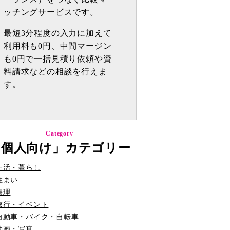
ッチングサービスです。
最短3分程度の入力に加えて
利用料も0円、中間マージン
も0円で一括見積り依頼や資
料請求などの相談を行えま
す。
Category
「個人向け」カテゴリー
生活・暮らし
住まい
修理
旅行・イベント
自動車・バイク・自転車
動画・写真