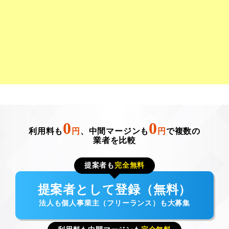
0
0
利用料も
円
、中間マージンも
円
で複数の
業者を比較
提案者も
完全無料
提案者として登録（無料）
法人も個人事業主（フリーランス）も大募集