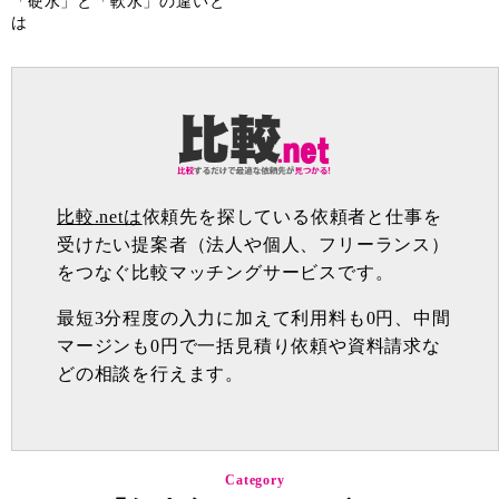
「硬水」と「軟水」の違いと
は
比較.netは
依頼先を探している依頼者と仕事を
受けたい提案者（法人や個人、フリーランス）
をつなぐ比較マッチングサービスです。
最短3分程度の入力に加えて利用料も0円、中間
マージンも0円で一括見積り依頼や資料請求な
どの相談を行えます。
Category