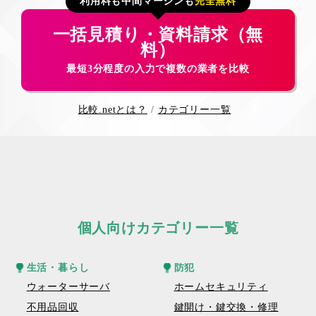
利用料も中間マージンも
完全無料
一括見積り・資料請求（無
料）
最短3分程度の入力で複数の業者を比較
比較.netとは？
カテゴリー一覧
個人向けカテゴリー一覧
生活・暮らし
防犯
ウォーターサーバ
ホームセキュリティ
不用品回収
鍵開け・鍵交換・修理