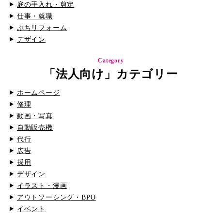
庭の手入れ・剪定
仕事・就職
ぷちリフォーム
デザイン
Category
「法人向け」カテゴリー
ホームページ
修理
動画・写真
自動販売機
代行
広告
採用
デザイン
イラスト・漫画
アウトソーシング・BPO
イベント