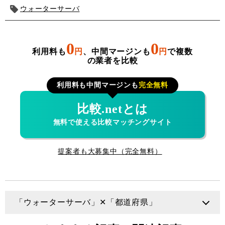
ウォーターサーバ
0
0
利用料も
円
、中間マージンも
円
で複数
の業者を比較
利用料も中間マージンも
完全無料
比較.netとは
無料で使える比較マッチングサイト
提案者も大募集中（完全無料）
「ウォーターサーバ」✕「都道府県」
大阪府