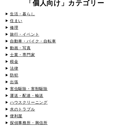
「個人向け」カテゴリー
生活・暮らし
住まい
修理
旅行・イベント
自動車・バイク・自転車
動画・写真
士業・専門家
税金
法律
防犯
出張
害虫駆除・害獣駆除
運送・配達・輸送
ハウスクリーニング
水のトラブル
便利屋
探偵事務所・興信所