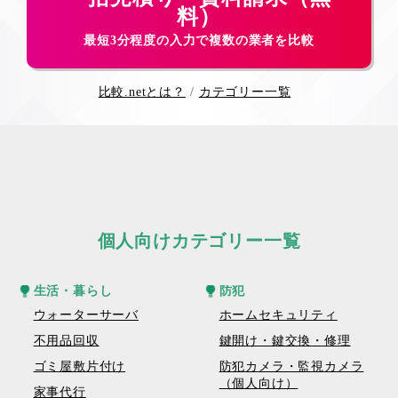
料）
最短3分程度の入力で複数の業者を比較
比較.netとは？
カテゴリー一覧
個人向けカテゴリー一覧
生活・暮らし
防犯
ウォーターサーバ
ホームセキュリティ
不用品回収
鍵開け・鍵交換・修理
ゴミ屋敷片付け
防犯カメラ・監視カメラ
（個人向け）
家事代行