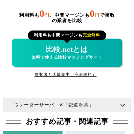
0
0
利用料も
円
、中間マージンも
円
で複数
の業者を比較
利用料も中間マージンも
完全無料
比較.netとは
無料で使える比較マッチングサイト
提案者も大募集中（完全無料）
「ウォーターサーバ」✕「都道府県」
大阪府
おすすめ記事・関連記事