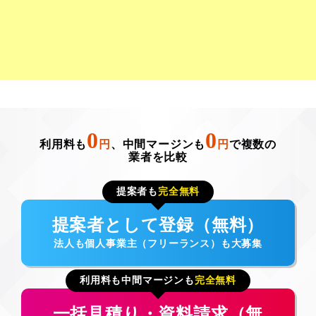
0
0
利用料も
円
、中間マージンも
円
で複数の
業者を比較
提案者も
完全無料
提案者として登録（無料）
法人も個人事業主（フリーランス）も大募集
利用料も中間マージンも
完全無料
一括見積り・資料請求（無