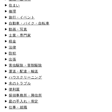
住まい
修理
旅行・イベント
自動車・バイク・自転車
動画・写真
士業・専門家
税金
法律
防犯
出張
害虫駆除・害獣駆除
運送・配達・輸送
ハウスクリーニング
水のトラブル
便利屋
探偵事務所・興信所
庭の手入れ・剪定
仕事・就職