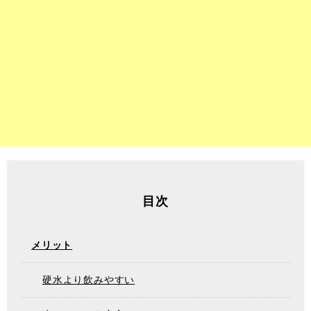
目次
メリット
硬水より飲みやすい