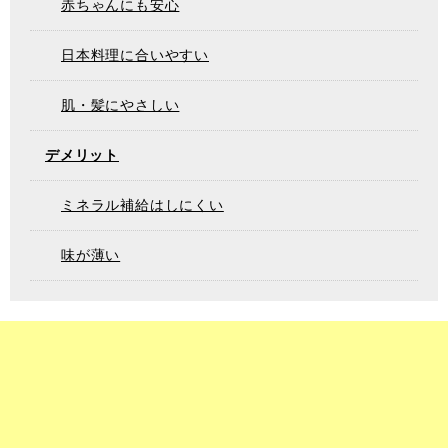
赤ちゃんにも安心
日本料理に合いやすい
肌・髪にやさしい
デメリット
ミネラル補給はしにくい
味が薄い