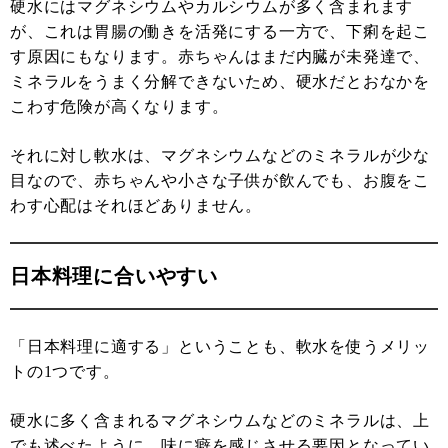
硬水にはマグネシウムやカルシウムが多く含まれます
が、これは胃腸の働きを活発にする一方で、下痢を起こ
す原因にもなります。赤ちゃんはまだ内臓が未発達で、
ミネラルをうまく分解できないため、硬水だとおなかを
こわす危険が高くなります。
それに対し軟水は、マグネシウムなどのミネラルが少な
目なので、赤ちゃんや小さな子供が飲んでも、お腹をこ
わす心配はそれほどありません。
日本料理に合いやすい
「日本料理に適する」ということも、軟水を使うメリッ
トの1つです。
硬水に多く含まれるマグネシウムなどのミネラルは、上
でも述べたように、味に癖を感じさせる要因となってい