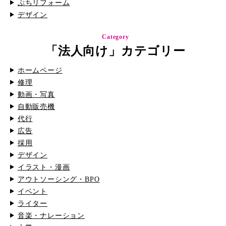
ぷちリフォーム
デザイン
Category
「法人向け」カテゴリー
ホームページ
修理
動画・写真
自動販売機
代行
広告
採用
デザイン
イラスト・漫画
アウトソーシング・BPO
イベント
ライター
音楽・ナレーション