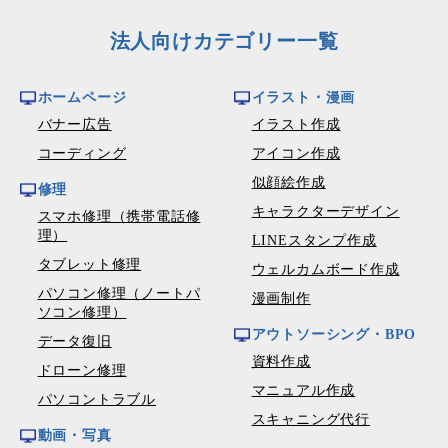
法人向けカテゴリー一覧
ホームページ
イラスト・漫画
バナー広告
イラスト作成
コーディング
アイコン作成
似顔絵作成
修理
キャラクターデザイン
スマホ修理（携帯電話修
理）
LINEスタンプ作成
タブレット修理
ウェルカムボード作成
パソコン修理（ノートパ
漫画制作
ソコン修理）
アウトソーシング・BPO
データ復旧
資料作成
ドローン修理
マニュアル作成
パソコントラブル
スキャニング代行
動画・写真