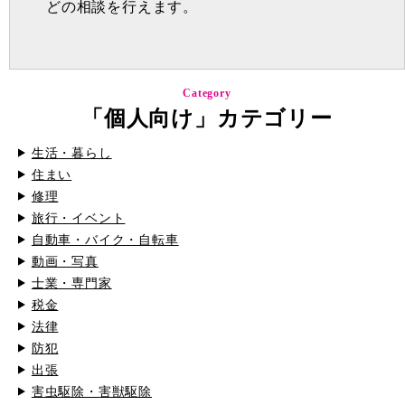
どの相談を行えます。
Category
「個人向け」カテゴリー
生活・暮らし
住まい
修理
旅行・イベント
自動車・バイク・自転車
動画・写真
士業・専門家
税金
法律
防犯
出張
害虫駆除・害獣駆除