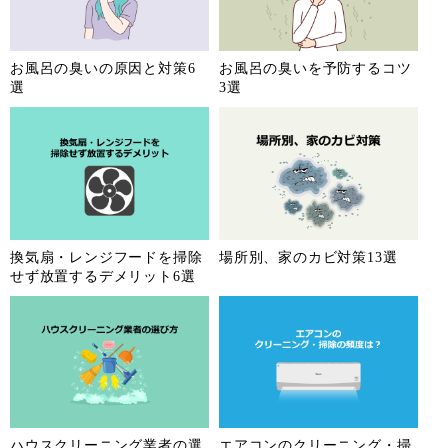
お風呂の臭いの原因と対策6
お風呂の臭いを予防するコツ
選
3選
換気扇・レンジフードを掃除
場所別、家のカビ対策13選
せず放置するデメリット6選
ハウスクリーニング業者の選
エアコンのクリーニング・掃