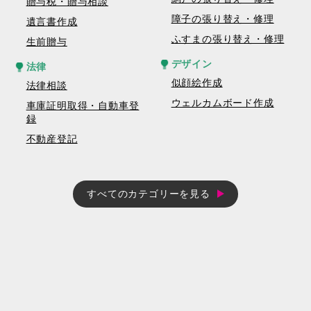
贈与税・贈与相談
障子の張り替え・修理
遺言書作成
ふすまの張り替え・修理
生前贈与
デザイン
法律
似顔絵作成
法律相談
ウェルカムボード作成
車庫証明取得・自動車登
録
不動産登記
すべてのカテゴリーを見る