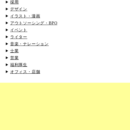
採用
デザイン
イラスト・漫画
アウトソーシング・BPO
イベント
ライター
音楽・ナレーション
士業
営業
福利厚生
オフィス・店舗