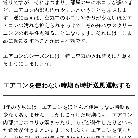
通りですが、それはつまり、部屋の中にホコリが多いほ
ど、エアコン内部も汚れやすいということを意味しま
す。逆に言えば、空気中のホコリやチリが少ないほどエ
アコンの汚れも抑えられるわけで、その分ハウスクリー
ニングの必要性も減ることになります。それには、こま
めに換気をすることが最も有効です。
エアコンのシーズンには、特に空気の入れ替えに注意す
るようにしましょう。
エアコンを使わない時期も時折送風運転する
1年のうちには、エアコンをほとんど使用しない時期も
少なくありません。しかしこうした時期にも、エアコン
内部にはホコリが溜まったり、カビが発生したりといっ
た危険が付きまといます。久しぶりにエアコンを使った
ら、カビ臭い匂いが漂ってきたという経験を持つ人は多