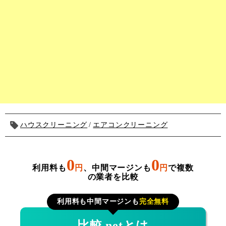
ハウスクリーニング
エアコンクリーニング
0
0
利用料も
円
、中間マージンも
円
で複数
の業者を比較
利用料も中間マージンも
完全無料
比較.netとは