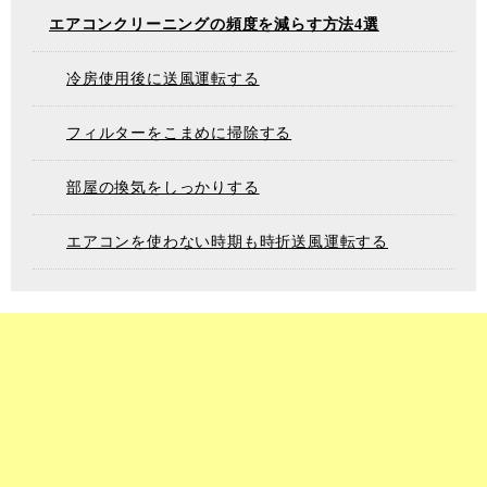
エアコンクリーニングの頻度を減らす方法4選
冷房使用後に送風運転する
フィルターをこまめに掃除する
部屋の換気をしっかりする
エアコンを使わない時期も時折送風運転する