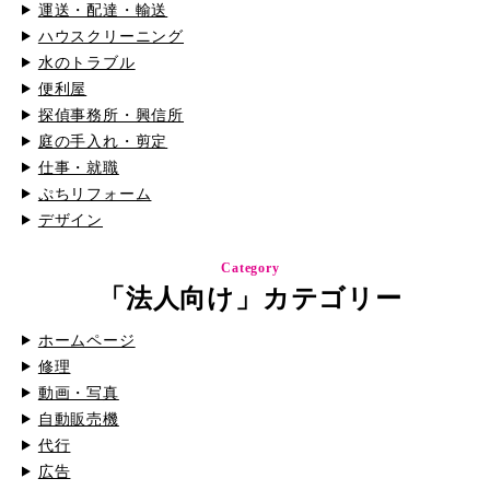
運送・配達・輸送
ハウスクリーニング
水のトラブル
便利屋
探偵事務所・興信所
庭の手入れ・剪定
仕事・就職
ぷちリフォーム
デザイン
Category
「法人向け」カテゴリー
ホームページ
修理
動画・写真
自動販売機
代行
広告