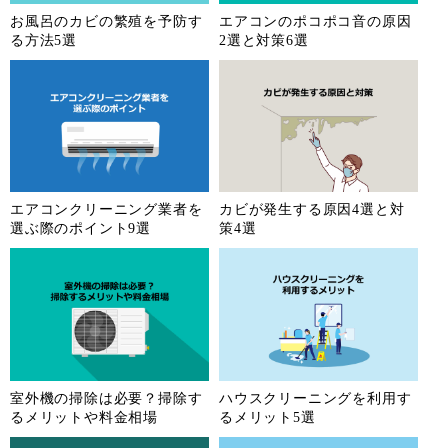
お風呂のカビの繁殖を予防す
エアコンのポコポコ音の原因
る方法5選
2選と対策6選
エアコンクリーニング業者を
カビが発生する原因4選と対
選ぶ際のポイント9選
策4選
室外機の掃除は必要？掃除す
ハウスクリーニングを利用す
るメリットや料金相場
るメリット5選