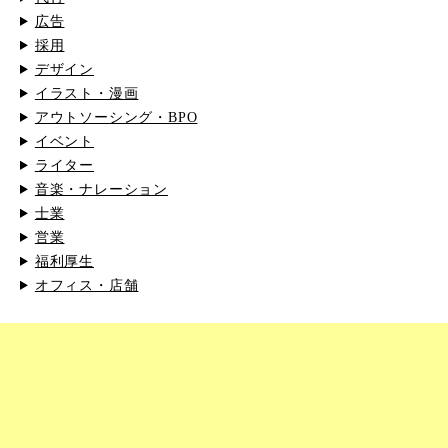
広告
採用
デザイン
イラスト・漫画
アウトソーシング・BPO
イベント
ライター
音楽・ナレーション
士業
営業
福利厚生
オフィス・店舗