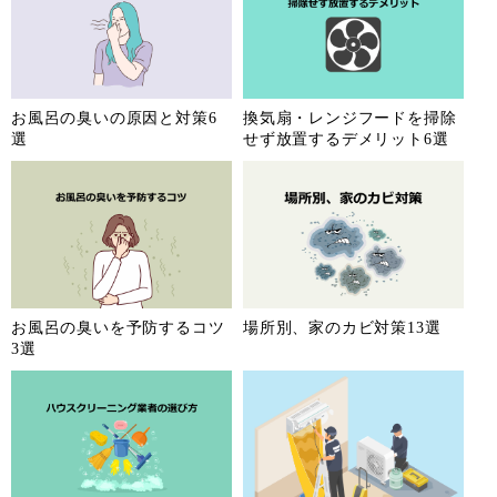
お風呂の臭いの原因と対策6
換気扇・レンジフードを掃除
選
せず放置するデメリット6選
お風呂の臭いを予防するコツ
場所別、家のカビ対策13選
3選