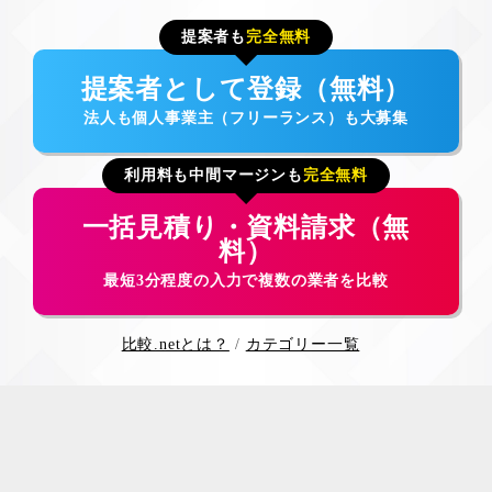
提案者も
完全無料
提案者として登録（無料）
法人も個人事業主（フリーランス）も大募集
利用料も中間マージンも
完全無料
一括見積り・資料請求（無
料）
最短3分程度の入力で複数の業者を比較
比較.netとは？
カテゴリー一覧