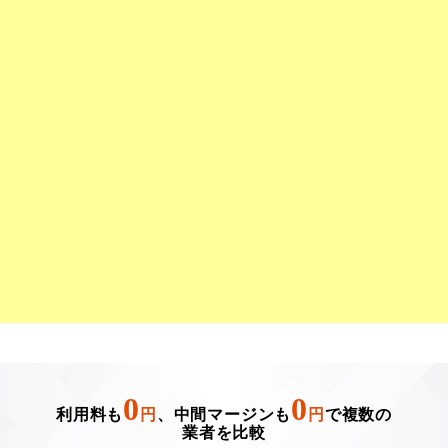
0
0
利用料も
円
、中間マージンも
円
で複数の
業者を比較