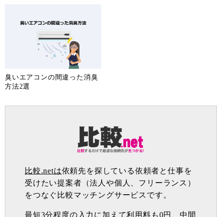
臭いエアコンの間違った消臭
方法2選
比較.netは
依頼先を探している依頼者と仕事を
受けたい提案者（法人や個人、フリーランス）
をつなぐ比較マッチングサービスです。
最短3分程度の入力に加えて利用料も0円、中間