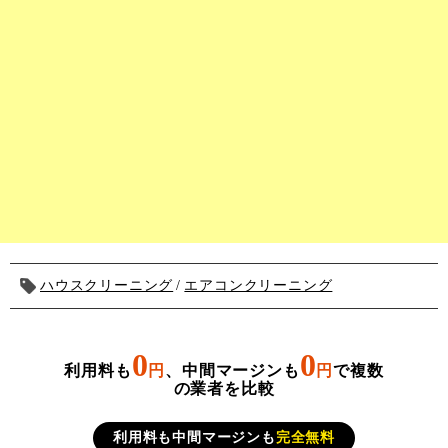
ハウスクリーニング
エアコンクリーニング
0
0
利用料も
円
、中間マージンも
円
で複数
の業者を比較
利用料も中間マージンも
完全無料