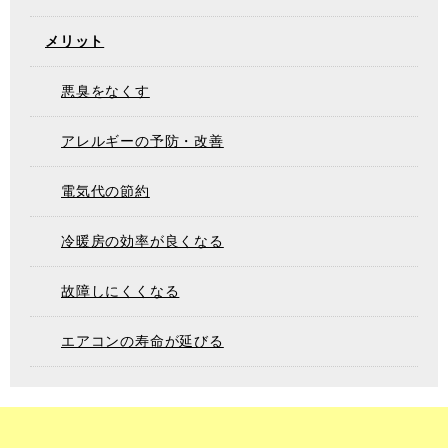
メリット
悪臭をなくす
アレルギーの予防・改善
電気代の節約
冷暖房の効率が良くなる
故障しにくくなる
エアコンの寿命が延びる