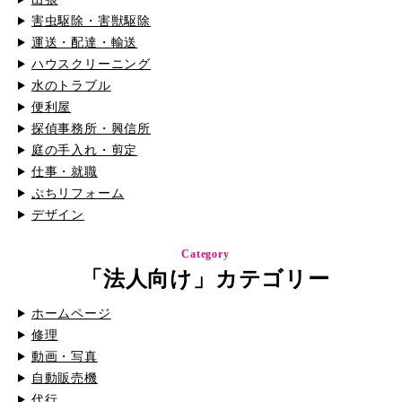
害虫駆除・害獣駆除
運送・配達・輸送
ハウスクリーニング
水のトラブル
便利屋
探偵事務所・興信所
庭の手入れ・剪定
仕事・就職
ぷちリフォーム
デザイン
Category
「法人向け」カテゴリー
ホームページ
修理
動画・写真
自動販売機
代行