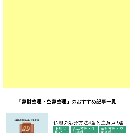
「家財整理・空家整理」のおすすめ記事一覧
仏壇の処分方法4選と注意点3選
不用品
遺品整理・生
家財整理・空
回収
前整理
家整理