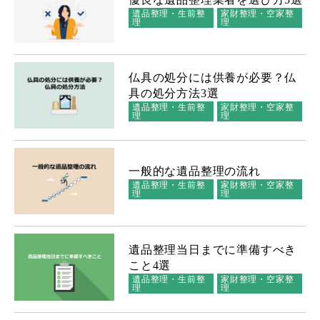
遺品整理・生前整
家財整理・空家整
理
理
仏具の処分には供養が必要？仏
具の処分方法3選
遺品整理・生前整
家財整理・空家整
理
理
一般的な遺品整理の流れ
遺品整理・生前整
家財整理・空家整
理
理
遺品整理当日までに準備すべき
こと4選
遺品整理・生前整
家財整理・空家整
理
理