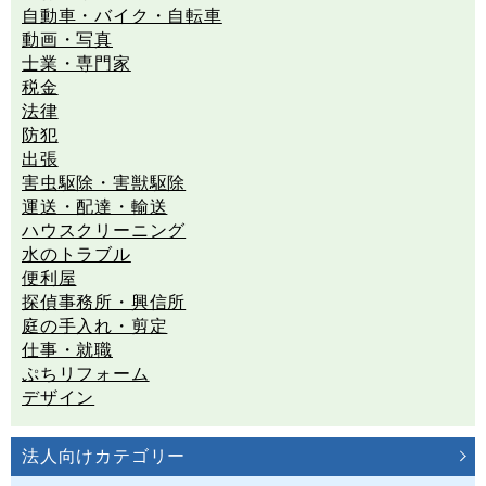
自動車・バイク・自転車
動画・写真
士業・専門家
税金
法律
防犯
出張
害虫駆除・害獣駆除
運送・配達・輸送
ハウスクリーニング
水のトラブル
便利屋
探偵事務所・興信所
庭の手入れ・剪定
仕事・就職
ぷちリフォーム
デザイン
法人向けカテゴリー