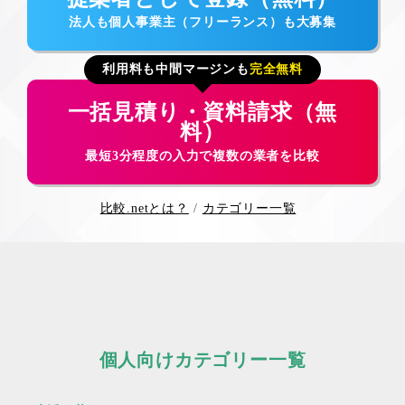
法人も個人事業主（フリーランス）も大募集
利用料も中間マージンも
完全無料
一括見積り・資料請求（無
料）
最短3分程度の入力で複数の業者を比較
比較.netとは？
カテゴリー一覧
個人向けカテゴリー一覧