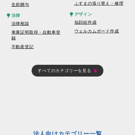
ふすまの張り替え・修理
生前贈与
デザイン
法律
似顔絵作成
法律相談
ウェルカムボード作成
車庫証明取得・自動車登
録
不動産登記
すべてのカテゴリーを見る
法人向けカテゴリー一覧