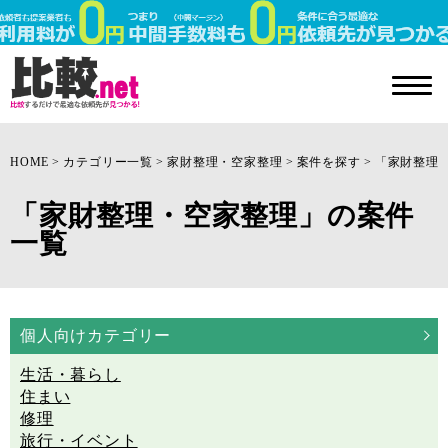
HOME
カテゴリー一覧
家財整理・空家整理
案件を探す
「家財整理
「家財整理・空家整理」の案件
一覧
個人向けカテゴリー
生活・暮らし
住まい
修理
旅行・イベント