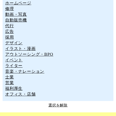
ホームページ
修理
動画・写真
自動販売機
代行
広告
採用
デザイン
イラスト・漫画
アウトソーシング・BPO
イベント
ライター
音楽・ナレーション
士業
営業
福利厚生
オフィス・店舗
選択を解除