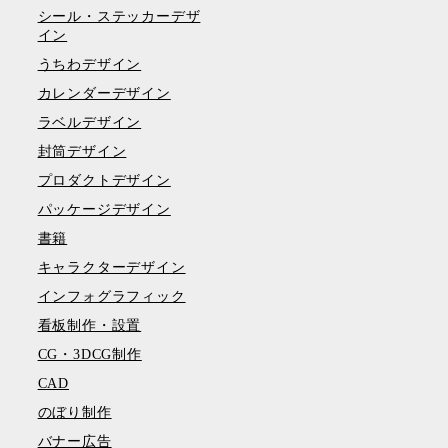
シール・ステッカーデザ
イン
うちわデザイン
カレンダーデザイン
ラベルデザイン
封筒デザイン
プロダクトデザイン
パッケージデザイン
書籍
キャラクターデザイン
インフォグラフィック
看板制作・設置
CG・3DCG制作
CAD
のぼり制作
バナー広告