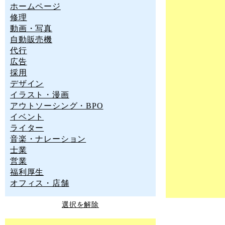
ホームページ
修理
動画・写真
自動販売機
代行
広告
採用
デザイン
イラスト・漫画
アウトソーシング・BPO
イベント
ライター
音楽・ナレーション
士業
営業
福利厚生
オフィス・店舗
選択を解除