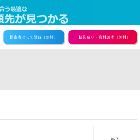
提案者として登録（無料）
一括見積り・資料請求（無料）
終了