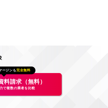
較
マージンも
完全無料
資料請求（無料）
入力で複数の業者を比較