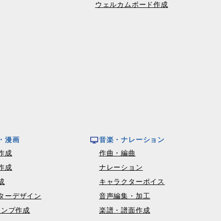
ウェルカムボード作成
・漫画
音楽・ナレーション
作成
作曲・編曲
作成
ナレーション
成
キャラクターボイス
ターデザイン
音声編集・加工
タンプ作成
楽譜・譜面作成