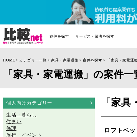
案件を探す
サービス・業者を探す
HOME
カテゴリー一覧
家具・家電運搬
案件を探す
「家具・家電運
「家具・家電運搬」の案件一
「家具
個人向けカテゴリー
生活・暮らし
住まい
修理
ロフトベッ
旅行・イベント