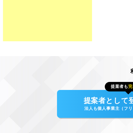
提案者も
完
提案者として
法人も個人事業主（フリ