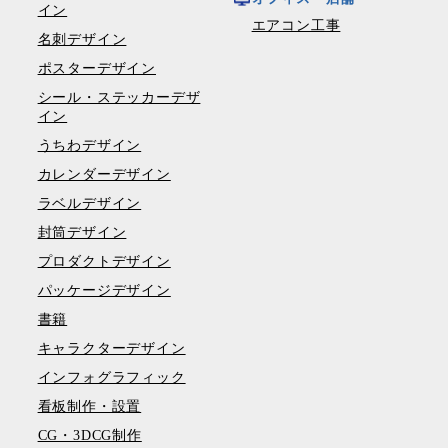
イン
エアコン工事
名刺デザイン
ポスターデザイン
シール・ステッカーデザ
イン
うちわデザイン
カレンダーデザイン
ラベルデザイン
封筒デザイン
プロダクトデザイン
パッケージデザイン
書籍
キャラクターデザイン
インフォグラフィック
看板制作・設置
CG・3DCG制作