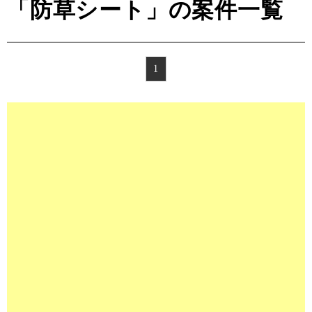
「防草シート」の案件一覧
1