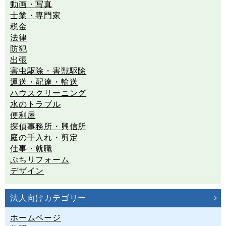
動画・写真
士業・専門家
税金
法律
防犯
出張
害虫駆除・害獣駆除
運送・配達・輸送
ハウスクリーニング
水のトラブル
便利屋
探偵事務所・興信所
庭の手入れ・剪定
仕事・就職
ぷちリフォーム
デザイン
法人向けカテゴリー
ホームページ