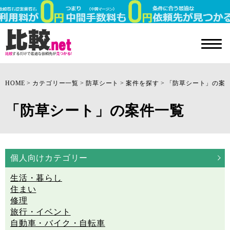
HOME
カテゴリー一覧
防草シート
案件を探す
「防草シート」の案
「防草シート」の案件一覧
個人向けカテゴリー
生活・暮らし
住まい
修理
旅行・イベント
自動車・バイク・自転車