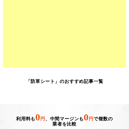
「防草シート」のおすすめ記事一覧
0
0
利用料も
円
、中間マージンも
円
で複数の
業者を比較