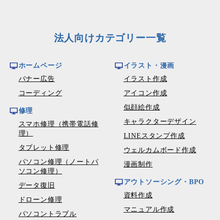
法人向けカテゴリー一覧
ホームページ
イラスト・漫画
バナー広告
イラスト作成
コーディング
アイコン作成
似顔絵作成
修理
キャラクターデザイン
スマホ修理（携帯電話修
理）
LINEスタンプ作成
タブレット修理
ウェルカムボード作成
パソコン修理（ノートパ
漫画制作
ソコン修理）
アウトソーシング・BPO
データ復旧
資料作成
ドローン修理
マニュアル作成
パソコントラブル