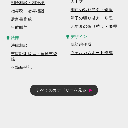
人工芝
相続相談・相続税
網戸の張り替え・修理
贈与税・贈与相談
障子の張り替え・修理
遺言書作成
ふすまの張り替え・修理
生前贈与
デザイン
法律
似顔絵作成
法律相談
ウェルカムボード作成
車庫証明取得・自動車登
録
不動産登記
すべてのカテゴリーを見る