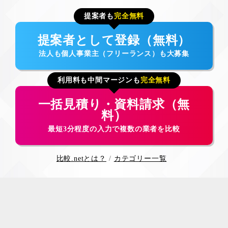
提案者も
完全無料
提案者として登録（無料）
法人も個人事業主（フリーランス）も大募集
利用料も中間マージンも
完全無料
一括見積り・資料請求（無
料）
最短3分程度の入力で複数の業者を比較
比較.netとは？
カテゴリー一覧