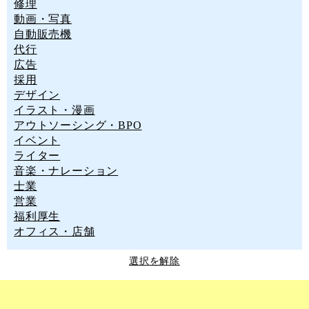
修理
動画・写真
自動販売機
代行
広告
採用
デザイン
イラスト・漫画
アウトソーシング・BPO
イベント
ライター
音楽・ナレーション
士業
営業
福利厚生
オフィス・店舗
選択を解除