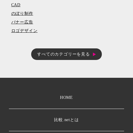
CAD
のぼり制作
バナー広告
ロゴデザイン
すべてのカテゴリーを見る
HOME
比較.netとは