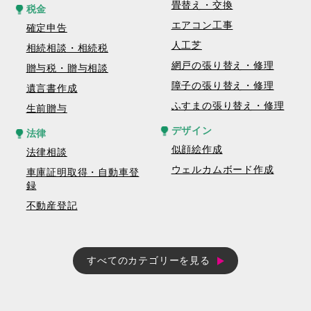
畳替え・交換
税金
エアコン工事
確定申告
人工芝
相続相談・相続税
網戸の張り替え・修理
贈与税・贈与相談
障子の張り替え・修理
遺言書作成
ふすまの張り替え・修理
生前贈与
デザイン
法律
似顔絵作成
法律相談
ウェルカムボード作成
車庫証明取得・自動車登
録
不動産登記
すべてのカテゴリーを見る