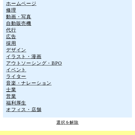
ホームページ
修理
動画・写真
自動販売機
代行
広告
採用
デザイン
イラスト・漫画
アウトソーシング・BPO
イベント
ライター
音楽・ナレーション
士業
営業
福利厚生
オフィス・店舗
選択を解除