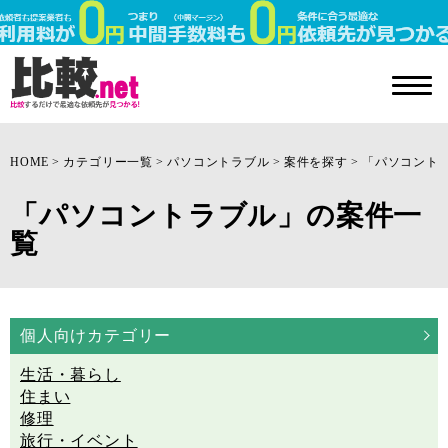
HOME
カテゴリー一覧
パソコントラブル
案件を探す
「パソコント
「パソコントラブル」の案件一
覧
個人向けカテゴリー
生活・暮らし
住まい
修理
旅行・イベント