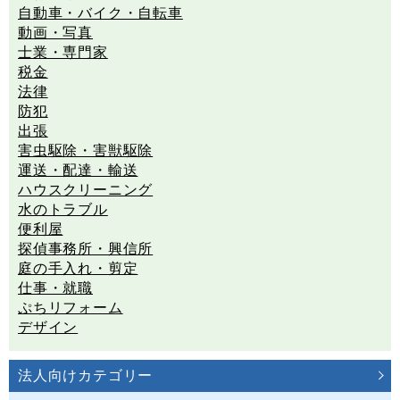
自動車・バイク・自転車
動画・写真
士業・専門家
税金
法律
防犯
出張
害虫駆除・害獣駆除
運送・配達・輸送
ハウスクリーニング
水のトラブル
便利屋
探偵事務所・興信所
庭の手入れ・剪定
仕事・就職
ぷちリフォーム
デザイン
法人向けカテゴリー