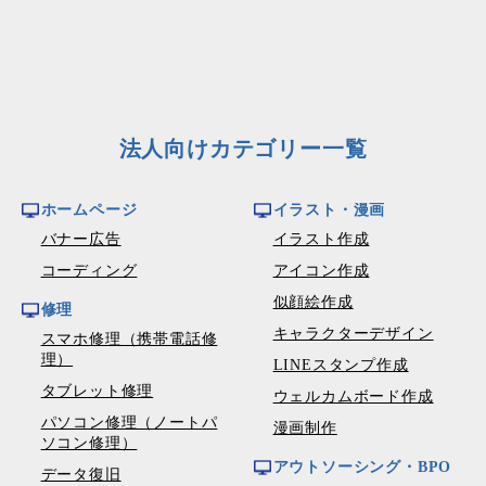
法人向けカテゴリー一覧
ホームページ
イラスト・漫画
バナー広告
イラスト作成
コーディング
アイコン作成
似顔絵作成
修理
キャラクターデザイン
スマホ修理（携帯電話修
理）
LINEスタンプ作成
タブレット修理
ウェルカムボード作成
パソコン修理（ノートパ
漫画制作
ソコン修理）
アウトソーシング・BPO
データ復旧