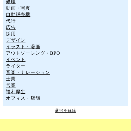
修理
動画・写真
自動販売機
代行
広告
採用
デザイン
イラスト・漫画
アウトソーシング・BPO
イベント
ライター
音楽・ナレーション
士業
営業
福利厚生
オフィス・店舗
選択を解除