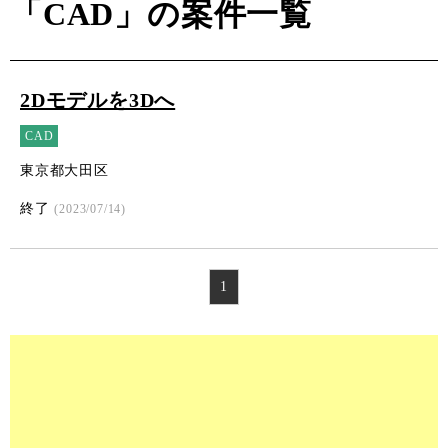
「CAD」の案件一覧
2Dモデルを3Dへ
CAD
東京都大田区
終了
(2023/07/14)
1