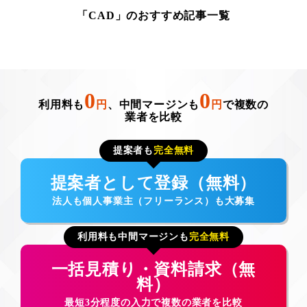
「CAD」のおすすめ記事一覧
0
0
利用料も
円
、中間マージンも
円
で複数の
業者を比較
提案者も
完全無料
提案者として登録（無料）
法人も個人事業主（フリーランス）も大募集
利用料も中間マージンも
完全無料
一括見積り・資料請求（無
料）
最短3分程度の入力で複数の業者を比較