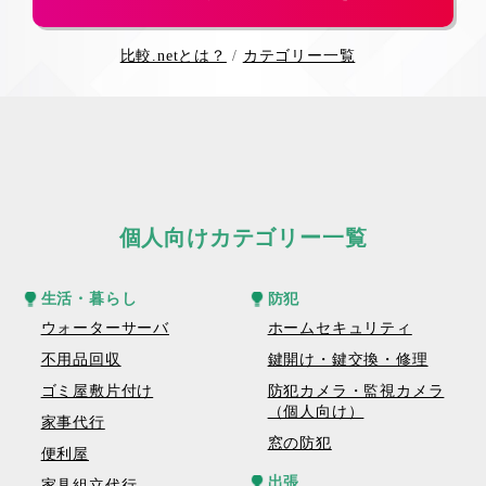
比較.netとは？
カテゴリー一覧
個人向けカテゴリー一覧
生活・暮らし
防犯
ウォーターサーバ
ホームセキュリティ
不用品回収
鍵開け・鍵交換・修理
ゴミ屋敷片付け
防犯カメラ・監視カメラ
（個人向け）
家事代行
窓の防犯
便利屋
出張
家具組立代行