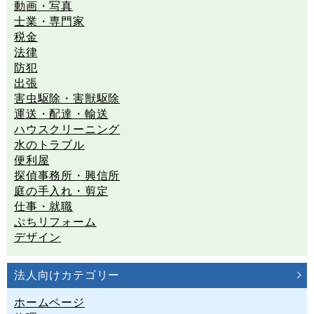
動画・写真
士業・専門家
税金
法律
防犯
出張
害虫駆除・害獣駆除
運送・配達・輸送
ハウスクリーニング
水のトラブル
便利屋
探偵事務所・興信所
庭の手入れ・剪定
仕事・就職
ぷちリフォーム
デザイン
法人向けカテゴリー
ホームページ