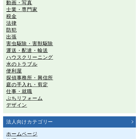
動画・写真
士業・専門家
税金
法律
防犯
出張
害虫駆除・害獣駆除
運送・配達・輸送
ハウスクリーニング
水のトラブル
便利屋
探偵事務所・興信所
庭の手入れ・剪定
仕事・就職
ぷちリフォーム
デザイン
法人向けカテゴリー
ホームページ