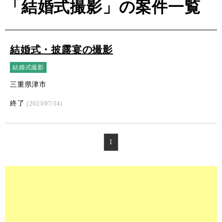
「結婚式撮影」の案件一覧
結婚式・披露宴の撮影
結婚式撮影
三重県津市
終了
(2023/07/14)
1