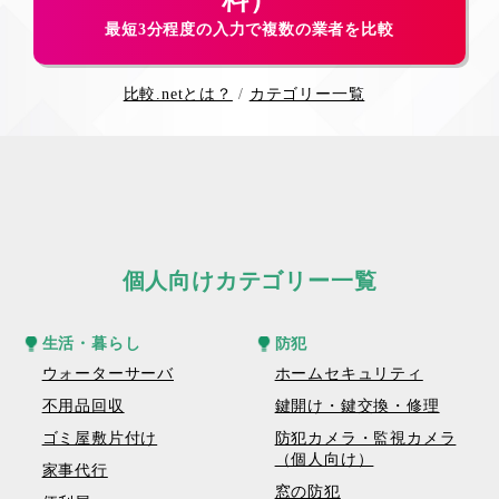
料）
最短3分程度の入力で複数の業者を比較
比較.netとは？
カテゴリー一覧
個人向けカテゴリー一覧
生活・暮らし
防犯
ウォーターサーバ
ホームセキュリティ
不用品回収
鍵開け・鍵交換・修理
ゴミ屋敷片付け
防犯カメラ・監視カメラ
（個人向け）
家事代行
窓の防犯