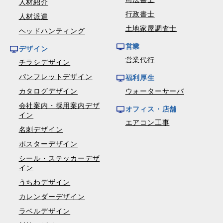
人材紹介
行政書士
人材派遣
土地家屋調査士
ヘッドハンティング
営業
デザイン
営業代行
チラシデザイン
パンフレットデザイン
福利厚生
カタログデザイン
ウォーターサーバ
会社案内・採用案内デザ
オフィス・店舗
イン
エアコン工事
名刺デザイン
ポスターデザイン
シール・ステッカーデザ
イン
うちわデザイン
カレンダーデザイン
ラベルデザイン