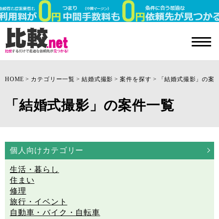
HOME
カテゴリー一覧
結婚式撮影
案件を探す
「結婚式撮影」の案
「結婚式撮影」の案件一覧
個人向けカテゴリー
生活・暮らし
住まい
修理
旅行・イベント
自動車・バイク・自転車