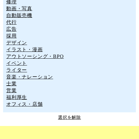
修理
動画・写真
自動販売機
代行
広告
採用
デザイン
イラスト・漫画
アウトソーシング・BPO
イベント
ライター
音楽・ナレーション
士業
営業
福利厚生
オフィス・店舗
選択を解除