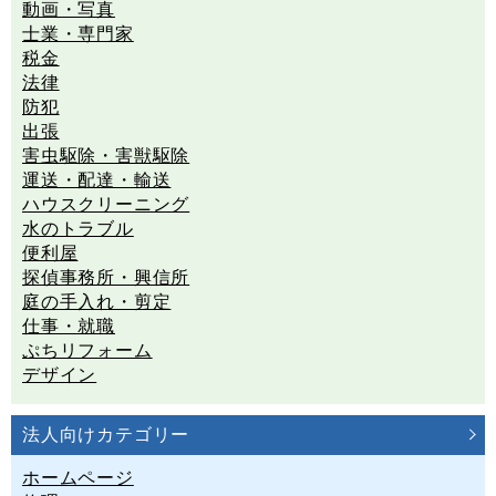
動画・写真
士業・専門家
税金
法律
防犯
出張
害虫駆除・害獣駆除
運送・配達・輸送
ハウスクリーニング
水のトラブル
便利屋
探偵事務所・興信所
庭の手入れ・剪定
仕事・就職
ぷちリフォーム
デザイン
法人向けカテゴリー
ホームページ