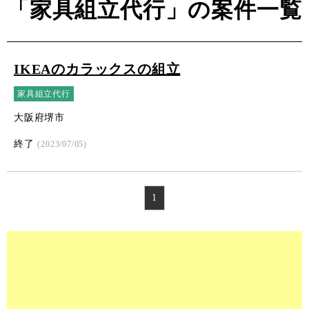
「家具組立代行」の案件一覧
IKEAのカラックスの組立
家具組立代行
大阪府堺市
終了
(2023/07/05)
1