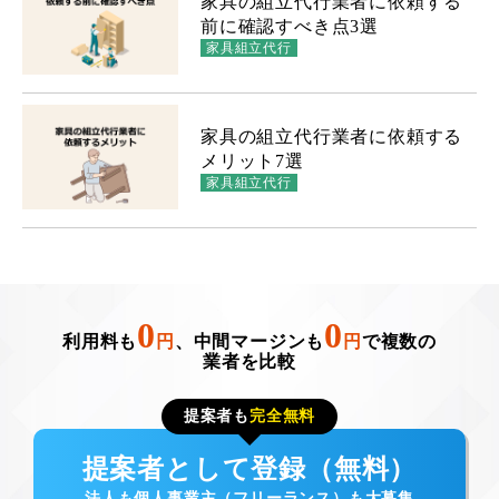
家具の組立代行業者に依頼する
前に確認すべき点3選
家具組立代行
家具の組立代行業者に依頼する
メリット7選
家具組立代行
0
0
利用料も
円
、中間マージンも
円
で複数の
業者を比較
提案者も
完全無料
提案者として登録（無料）
法人も個人事業主（フリーランス）も大募集