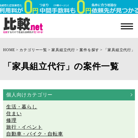
HOME
カテゴリー一覧
家具組立代行
案件を探す
「家具組立代行」
「家具組立代行」の案件一覧
個人向けカテゴリー
生活・暮らし
住まい
修理
旅行・イベント
自動車・バイク・自転車