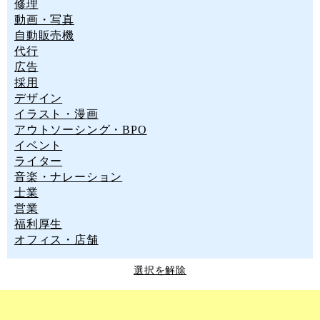
修理
動画・写真
自動販売機
代行
広告
採用
デザイン
イラスト・漫画
アウトソーシング・BPO
イベント
ライター
音楽・ナレーション
士業
営業
福利厚生
オフィス・店舗
選択を解除