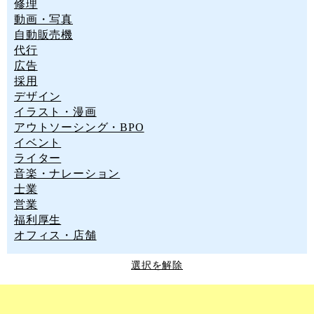
修理
動画・写真
自動販売機
代行
広告
採用
デザイン
イラスト・漫画
アウトソーシング・BPO
イベント
ライター
音楽・ナレーション
士業
営業
福利厚生
オフィス・店舗
選択を解除