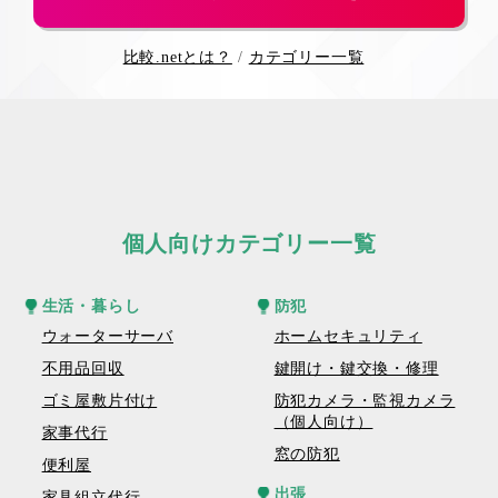
比較.netとは？
カテゴリー一覧
個人向けカテゴリー一覧
生活・暮らし
防犯
ウォーターサーバ
ホームセキュリティ
不用品回収
鍵開け・鍵交換・修理
ゴミ屋敷片付け
防犯カメラ・監視カメラ
（個人向け）
家事代行
窓の防犯
便利屋
出張
家具組立代行