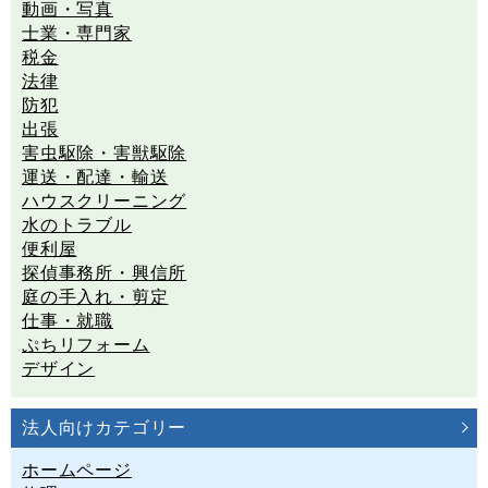
動画・写真
士業・専門家
税金
法律
防犯
出張
害虫駆除・害獣駆除
運送・配達・輸送
ハウスクリーニング
水のトラブル
便利屋
探偵事務所・興信所
庭の手入れ・剪定
仕事・就職
ぷちリフォーム
デザイン
法人向けカテゴリー
ホームページ