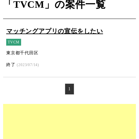
「TVCM」の案件一覧
マッチングアプリの宣伝をしたい
TVCM
東京都千代田区
終了
(2023/07/14)
1