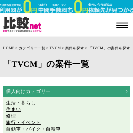
HOME
カテゴリー一覧
TVCM
案件を探す
「TVCM」の案件を探す
「TVCM」の案件一覧
個人向けカテゴリー
生活・暮らし
住まい
修理
旅行・イベント
自動車・バイク・自転車