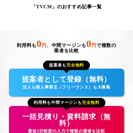
「TVCM」のおすすめ記事一覧
0
0
利用料も
円
、中間マージンも
円
で複数の
業者を比較
提案者も
完全無料
提案者として登録（無料）
法人も個人事業主（フリーランス）も大募集
利用料も中間マージンも
完全無料
一括見積り・資料請求（無
料）
最短3分程度の入力で複数の業者を比較