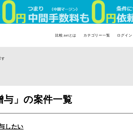
比較.netとは
カテゴリー一覧
ログイン
探す
贈与」の案件一覧
与したい