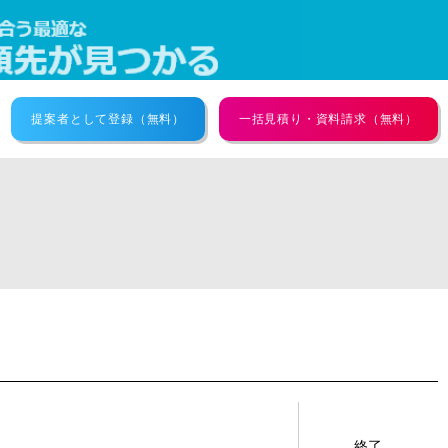
提案者として登録（無料）
一括見積り・資料請求（無料）
終了