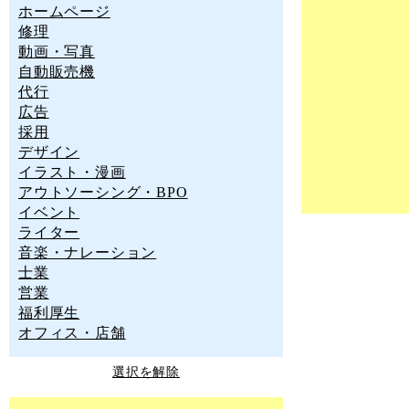
ホームページ
修理
動画・写真
自動販売機
代行
広告
採用
デザイン
イラスト・漫画
アウトソーシング・BPO
イベント
ライター
音楽・ナレーション
士業
営業
福利厚生
オフィス・店舗
選択を解除