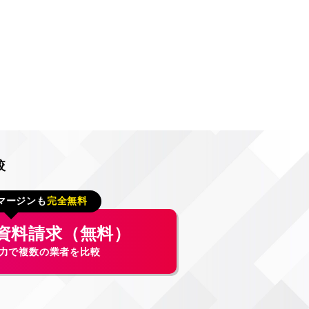
較
マージンも
完全無料
資料請求（無料）
入力で複数の業者を比較