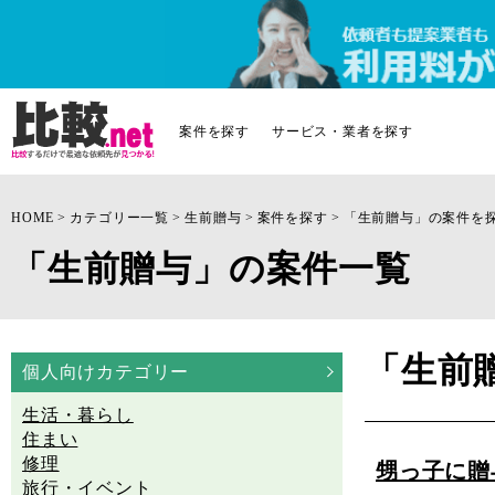
案件を探す
サービス・業者を探す
HOME
カテゴリー一覧
生前贈与
案件を探す
「生前贈与」の案件を
「生前贈与」の案件一覧
「生前
個人向けカテゴリー
生活・暮らし
住まい
修理
甥っ子に贈
旅行・イベント