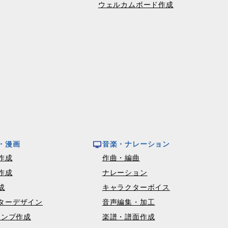
ウェルカムボード作成
・漫画
音楽・ナレーション
作成
作曲・編曲
作成
ナレーション
成
キャラクターボイス
ターデザイン
音声編集・加工
タンプ作成
楽譜・譜面作成