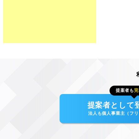
提案者も
完
提案者として
法人も個人事業主（フリ