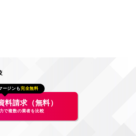
較
マージンも
完全無料
資料請求（無料）
入力で複数の業者を比較