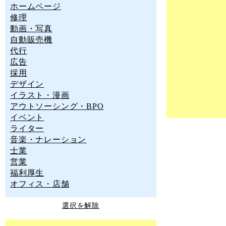
ホームページ
修理
動画・写真
自動販売機
代行
広告
採用
デザイン
イラスト・漫画
アウトソーシング・BPO
イベント
ライター
音楽・ナレーション
士業
営業
福利厚生
オフィス・店舗
選択を解除