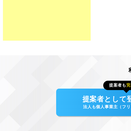
提案者も
完
提案者として
法人も個人事業主（フリ