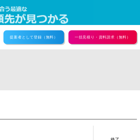
提案者として登録（無料）
一括見積り・資料請求（無料）
終了