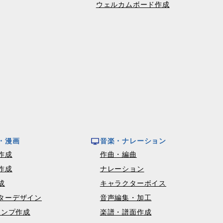
ウェルカムボード作成
・漫画
音楽・ナレーション
作成
作曲・編曲
作成
ナレーション
成
キャラクターボイス
ターデザイン
音声編集・加工
タンプ作成
楽譜・譜面作成