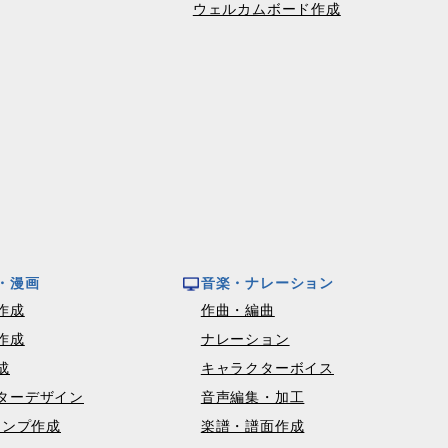
ウェルカムボード作成
・漫画
音楽・ナレーション
作成
作曲・編曲
作成
ナレーション
成
キャラクターボイス
ターデザイン
音声編集・加工
タンプ作成
楽譜・譜面作成