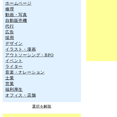
ホームページ
修理
動画・写真
自動販売機
代行
広告
採用
デザイン
イラスト・漫画
アウトソーシング・BPO
イベント
ライター
音楽・ナレーション
士業
営業
福利厚生
オフィス・店舗
選択を解除