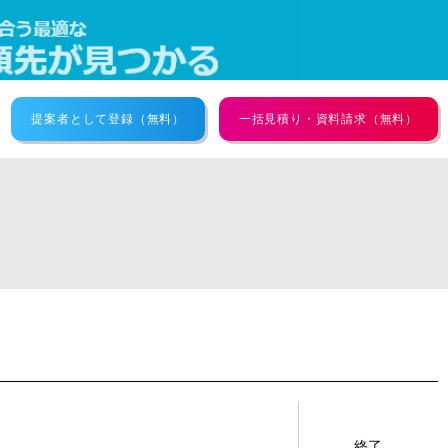
提案者として登録（無料）
一括見積り・資料請求（無料）
終了