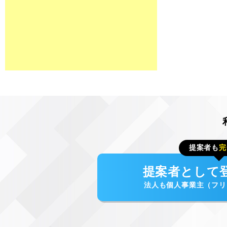
提案者も
完
提案者として
法人も個人事業主（フリ