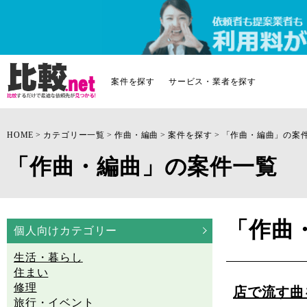
案件を探す
サービス・業者を探す
HOME
カテゴリー一覧
作曲・編曲
案件を探す
「作曲・編曲」の案
「作曲・編曲」の案件一覧
「作曲
個人向けカテゴリー
生活・暮らし
住まい
修理
店で流す曲
旅行・イベント