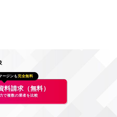
較
マージンも
完全無料
資料請求（無料）
入力で複数の業者を比較