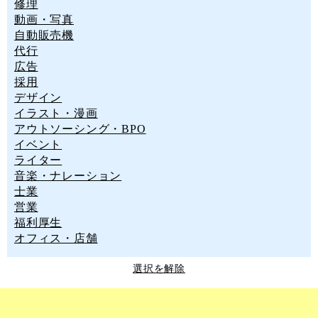
修理
動画・写真
自動販売機
代行
広告
採用
デザイン
イラスト・漫画
アウトソーシング・BPO
イベント
ライター
音楽・ナレーション
士業
営業
福利厚生
オフィス・店舗
選択を解除