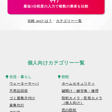
最短3分程度の入力で複数の業者を比較
比較.netとは？
カテゴリー一覧
個人向けカテゴリー一覧
生活・暮らし
防犯
ウォーターサーバ
ホームセキュリティ
不用品回収
鍵開け・鍵交換・修理
ゴミ屋敷片付け
防犯カメラ・監視カメラ
（個人向け）
家事代行
窓の防犯