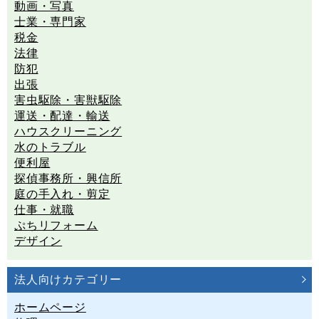
動画・写真
士業・専門家
税金
法律
防犯
出張
害虫駆除・害獣駆除
運送・配達・輸送
ハウスクリーニング
水のトラブル
便利屋
探偵事務所・興信所
庭の手入れ・剪定
仕事・就職
ぷちリフォーム
デザイン
法人向けカテゴリー
ホームページ