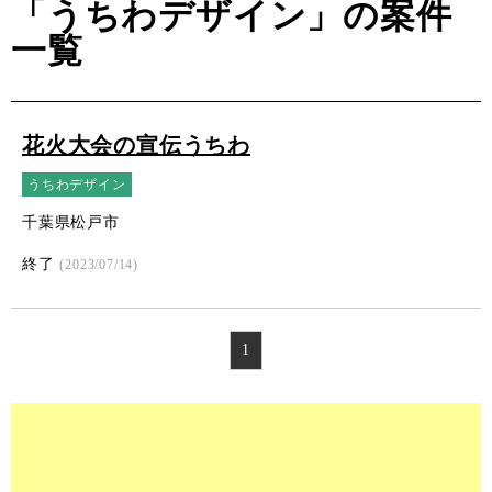
「うちわデザイン」の案件
一覧
花火大会の宣伝うちわ
うちわデザイン
千葉県松戸市
終了
(2023/07/14)
1