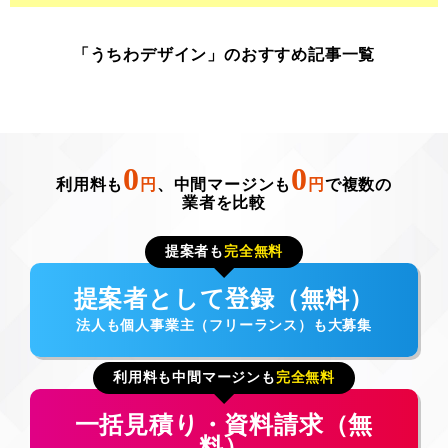
「うちわデザイン」のおすすめ記事一覧
0
0
利用料も
円
、中間マージンも
円
で複数の
業者を比較
提案者も
完全無料
提案者として登録（無料）
法人も個人事業主（フリーランス）も大募集
利用料も中間マージンも
完全無料
一括見積り・資料請求（無
料）