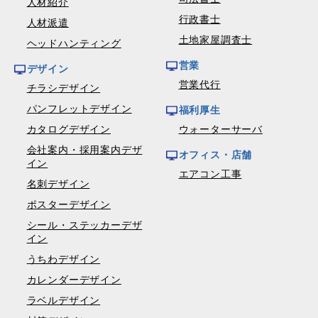
人材紹介
行政書士
人材派遣
土地家屋調査士
ヘッドハンティング
営業
デザイン
営業代行
チラシデザイン
パンフレットデザイン
福利厚生
カタログデザイン
ウォーターサーバ
会社案内・採用案内デザ
オフィス・店舗
イン
エアコン工事
名刺デザイン
ポスターデザイン
シール・ステッカーデザ
イン
うちわデザイン
カレンダーデザイン
ラベルデザイン