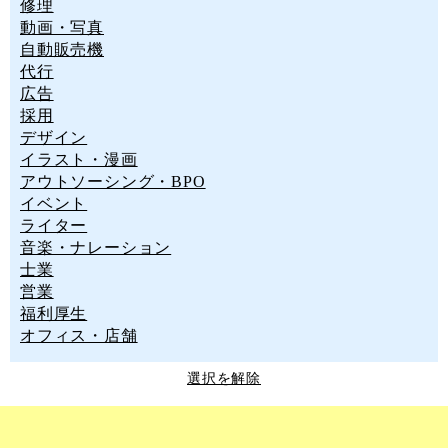
修理
動画・写真
自動販売機
代行
広告
採用
デザイン
イラスト・漫画
アウトソーシング・BPO
イベント
ライター
音楽・ナレーション
士業
営業
福利厚生
オフィス・店舗
選択を解除