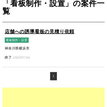
「看板制作・設置」の案件一
覧
店舗への誘導看板の見積り依頼
看板制作・設置
神奈川県横浜市
終了
(2023/07/14)
1