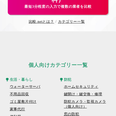
最短3分程度の入力で複数の業者を比較
比較.netとは？
カテゴリー一覧
個人向けカテゴリー一覧
生活・暮らし
防犯
ウォーターサーバ
ホームセキュリティ
不用品回収
鍵開け・鍵交換・修理
ゴミ屋敷片付け
防犯カメラ・監視カメラ
（個人向け）
家事代行
窓の防犯