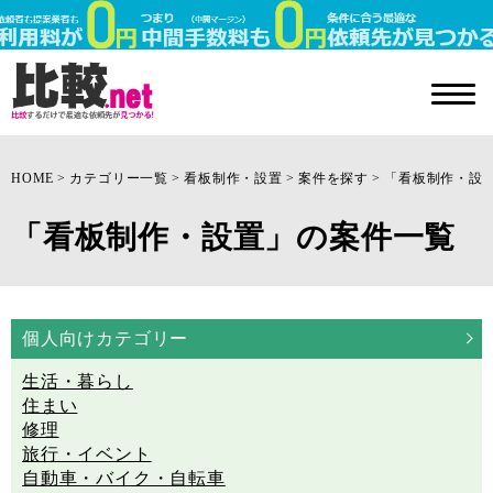
HOME
カテゴリー一覧
看板制作・設置
案件を探す
「看板制作・設
「看板制作・設置」の案件一覧
個人向けカテゴリー
生活・暮らし
住まい
修理
旅行・イベント
自動車・バイク・自転車