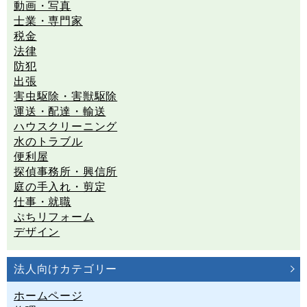
動画・写真
士業・専門家
税金
法律
防犯
出張
害虫駆除・害獣駆除
運送・配達・輸送
ハウスクリーニング
水のトラブル
便利屋
探偵事務所・興信所
庭の手入れ・剪定
仕事・就職
ぷちリフォーム
デザイン
法人向けカテゴリー
ホームページ