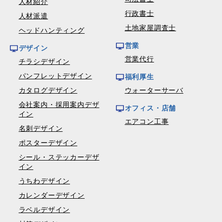
人材紹介
行政書士
人材派遣
土地家屋調査士
ヘッドハンティング
営業
デザイン
営業代行
チラシデザイン
パンフレットデザイン
福利厚生
カタログデザイン
ウォーターサーバ
会社案内・採用案内デザ
オフィス・店舗
イン
エアコン工事
名刺デザイン
ポスターデザイン
シール・ステッカーデザ
イン
うちわデザイン
カレンダーデザイン
ラベルデザイン