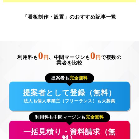
「看板制作・設置」のおすすめ記事一覧
0
0
利用料も
円
、中間マージンも
円
で複数の
業者を比較
提案者も
完全無料
提案者として登録（無料）
法人も個人事業主（フリーランス）も大募集
利用料も中間マージンも
完全無料
一括見積り・資料請求（無
料）