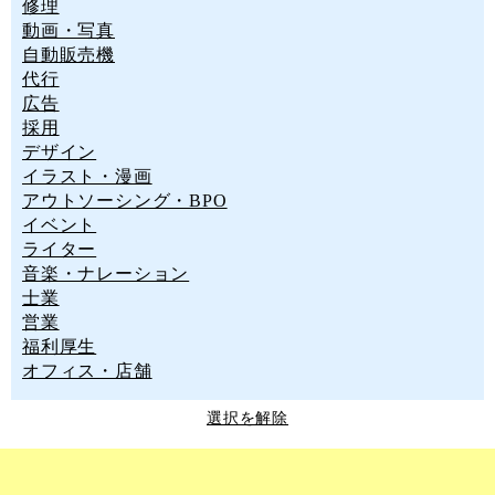
修理
動画・写真
自動販売機
代行
広告
採用
デザイン
イラスト・漫画
アウトソーシング・BPO
イベント
ライター
音楽・ナレーション
士業
営業
福利厚生
オフィス・店舗
選択を解除