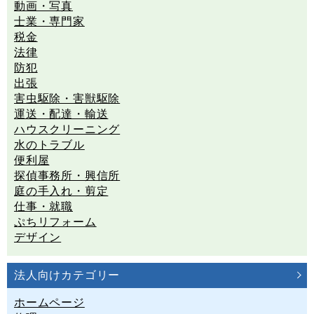
動画・写真
士業・専門家
税金
法律
防犯
出張
害虫駆除・害獣駆除
運送・配達・輸送
ハウスクリーニング
水のトラブル
便利屋
探偵事務所・興信所
庭の手入れ・剪定
仕事・就職
ぷちリフォーム
デザイン
法人向けカテゴリー
ホームページ