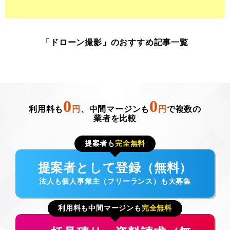
「ドローン撮影」のおすすめ記事一覧
0
0
利用料も
円
、中間マージンも
円
で複数の
業者を比較
提案者も
完全無料
提案者として登録（無料）
法人も個人事業主（フリーランス）も大募集
利用料も中間マージンも
完全無料