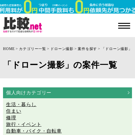
HOME
カテゴリー一覧
ドローン撮影
案件を探す
「ドローン撮影」
「ドローン撮影」の案件一覧
個人向けカテゴリー
生活・暮らし
住まい
修理
旅行・イベント
自動車・バイク・自転車