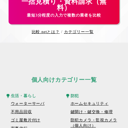
一括見積り・資料請求（無
料）
最短3分程度の入力で複数の業者を比較
比較.netとは？
カテゴリー一覧
個人向けカテゴリー一覧
生活・暮らし
防犯
ウォーターサーバ
ホームセキュリティ
不用品回収
鍵開け・鍵交換・修理
ゴミ屋敷片付け
防犯カメラ・監視カメラ
（個人向け）