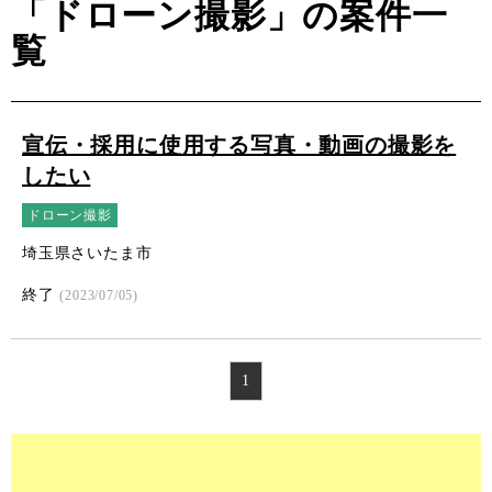
「ドローン撮影」の案件一
覧
宣伝・採用に使用する写真・動画の撮影を
したい
ドローン撮影
埼玉県さいたま市
終了
(2023/07/05)
1