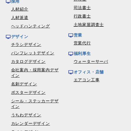
採用
司法書士
人材紹介
行政書士
人材派遣
土地家屋調査士
ヘッドハンティング
営業
デザイン
営業代行
チラシデザイン
パンフレットデザイン
福利厚生
カタログデザイン
ウォーターサーバ
会社案内・採用案内デザ
オフィス・店舗
イン
エアコン工事
名刺デザイン
ポスターデザイン
シール・ステッカーデザ
イン
うちわデザイン
カレンダーデザイン