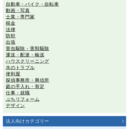
自動車・バイク・自転車
動画・写真
士業・専門家
税金
法律
防犯
出張
害虫駆除・害獣駆除
運送・配達・輸送
ハウスクリーニング
水のトラブル
便利屋
探偵事務所・興信所
庭の手入れ・剪定
仕事・就職
ぷちリフォーム
デザイン
法人向けカテゴリー