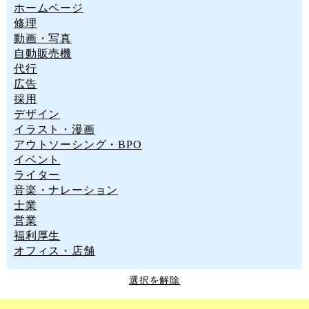
ホームページ
修理
動画・写真
自動販売機
代行
広告
採用
デザイン
イラスト・漫画
アウトソーシング・BPO
イベント
ライター
音楽・ナレーション
士業
営業
福利厚生
オフィス・店舗
選択を解除