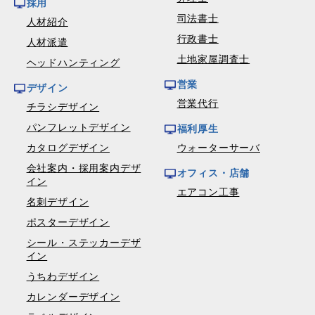
採用
司法書士
人材紹介
行政書士
人材派遣
土地家屋調査士
ヘッドハンティング
営業
デザイン
営業代行
チラシデザイン
パンフレットデザイン
福利厚生
カタログデザイン
ウォーターサーバ
会社案内・採用案内デザ
オフィス・店舗
イン
エアコン工事
名刺デザイン
ポスターデザイン
シール・ステッカーデザ
イン
うちわデザイン
カレンダーデザイン