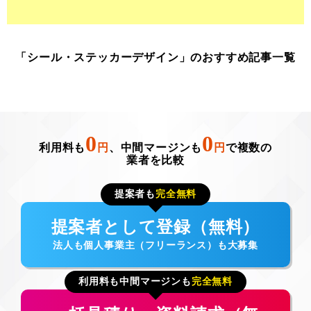
「シール・ステッカーデザイン」のおすすめ記事一覧
0
0
利用料も
円
、中間マージンも
円
で複数の
業者を比較
提案者も
完全無料
提案者として登録（無料）
法人も個人事業主（フリーランス）も大募集
利用料も中間マージンも
完全無料