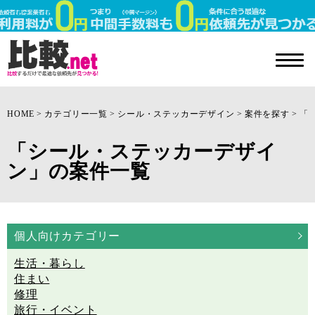
HOME
カテゴリー一覧
シール・ステッカーデザイン
案件を探す
「
「シール・ステッカーデザイ
ン」の案件一覧
個人向けカテゴリー
生活・暮らし
住まい
修理
旅行・イベント