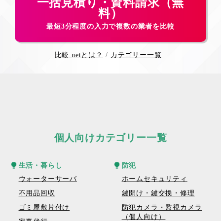
一括見積り・資料請求（無
料）
最短3分程度の入力で複数の業者を比較
比較.netとは？
カテゴリー一覧
個人向けカテゴリー一覧
生活・暮らし
防犯
ウォーターサーバ
ホームセキュリティ
不用品回収
鍵開け・鍵交換・修理
ゴミ屋敷片付け
防犯カメラ・監視カメラ
（個人向け）