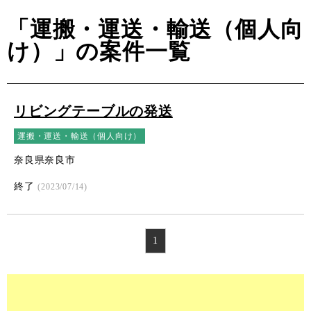
「運搬・運送・輸送（個人向
け）」の案件一覧
リビングテーブルの発送
運搬・運送・輸送（個人向け）
奈良県奈良市
終了
(2023/07/14)
1