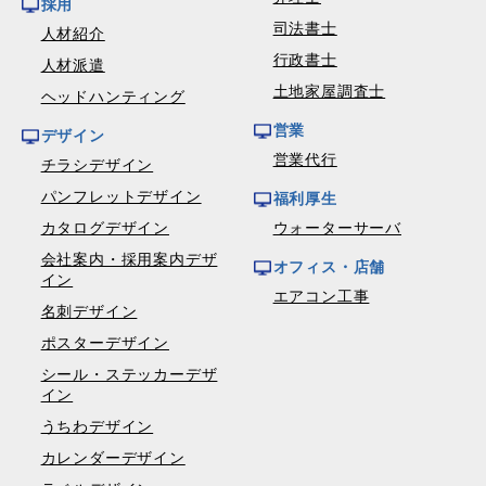
採用
司法書士
人材紹介
行政書士
人材派遣
土地家屋調査士
ヘッドハンティング
営業
デザイン
営業代行
チラシデザイン
パンフレットデザイン
福利厚生
カタログデザイン
ウォーターサーバ
会社案内・採用案内デザ
オフィス・店舗
イン
エアコン工事
名刺デザイン
ポスターデザイン
シール・ステッカーデザ
イン
うちわデザイン
カレンダーデザイン