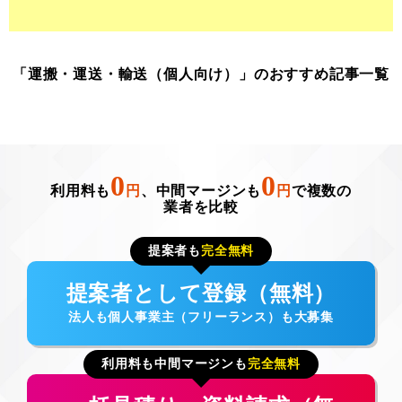
「運搬・運送・輸送（個人向け）」のおすすめ記事一覧
0
0
利用料も
円
、中間マージンも
円
で複数の
業者を比較
提案者も
完全無料
提案者として登録（無料）
法人も個人事業主（フリーランス）も大募集
利用料も中間マージンも
完全無料