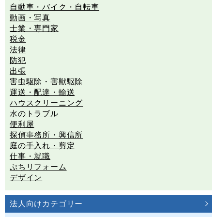
自動車・バイク・自転車
動画・写真
士業・専門家
税金
法律
防犯
出張
害虫駆除・害獣駆除
運送・配達・輸送
ハウスクリーニング
水のトラブル
便利屋
探偵事務所・興信所
庭の手入れ・剪定
仕事・就職
ぷちリフォーム
デザイン
法人向けカテゴリー