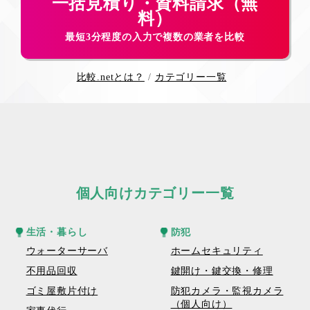
一括見積り・資料請求（無
料）
最短3分程度の入力で複数の業者を比較
比較.netとは？
カテゴリー一覧
個人向けカテゴリー一覧
生活・暮らし
防犯
ウォーターサーバ
ホームセキュリティ
不用品回収
鍵開け・鍵交換・修理
ゴミ屋敷片付け
防犯カメラ・監視カメラ
（個人向け）