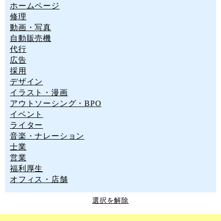
ホームページ
修理
動画・写真
自動販売機
代行
広告
採用
デザイン
イラスト・漫画
アウトソーシング・BPO
イベント
ライター
音楽・ナレーション
士業
営業
福利厚生
オフィス・店舗
選択を解除