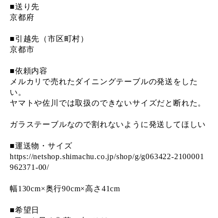
■送り先
京都府
■引越先（市区町村）
京都市
■依頼内容
メルカリで売れたダイニングテーブルの発送をした
い。
ヤマトや佐川では取扱のできないサイズだと断れた。
ガラステーブルなので割れないように発送してほしい
■運送物・サイズ
https://netshop.shimachu.co.jp/shop/g/g063422-2100001
962371-00/
幅130cm×奥行90cm×高さ41cm
■希望日