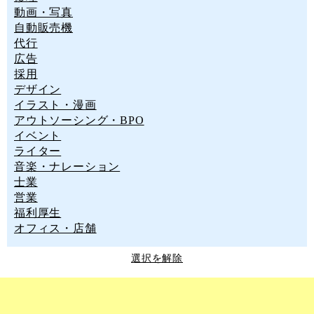
動画・写真
自動販売機
代行
広告
採用
デザイン
イラスト・漫画
アウトソーシング・BPO
イベント
ライター
音楽・ナレーション
士業
営業
福利厚生
オフィス・店舗
選択を解除