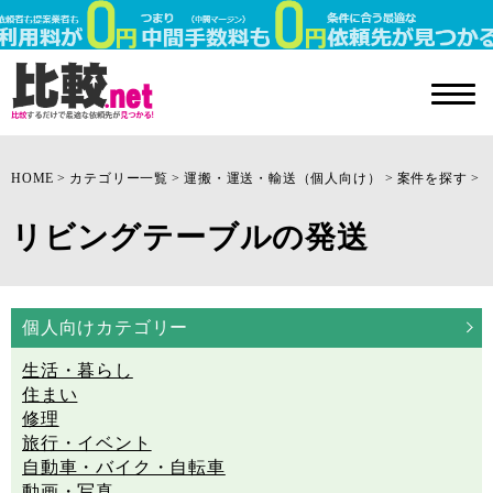
HOME
カテゴリー一覧
運搬・運送・輸送（個人向け）
案件を探す
リビングテーブルの発送
個人向けカテゴリー
生活・暮らし
住まい
修理
旅行・イベント
自動車・バイク・自転車
動画・写真