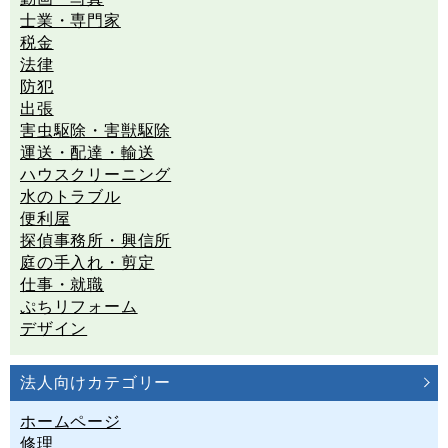
士業・専門家
税金
法律
防犯
出張
害虫駆除・害獣駆除
運送・配達・輸送
ハウスクリーニング
水のトラブル
便利屋
探偵事務所・興信所
庭の手入れ・剪定
仕事・就職
ぷちリフォーム
デザイン
法人向けカテゴリー
ホームページ
修理