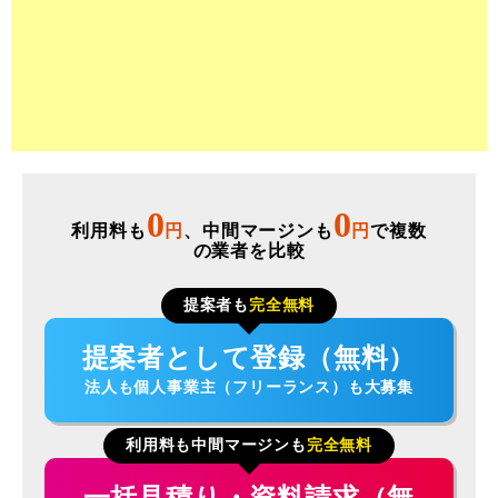
0
0
利用料も
円
、中間マージンも
円
で複数
の業者を比較
提案者も
完全無料
提案者として登録（無料）
法人も個人事業主（フリーランス）も大募集
利用料も中間マージンも
完全無料