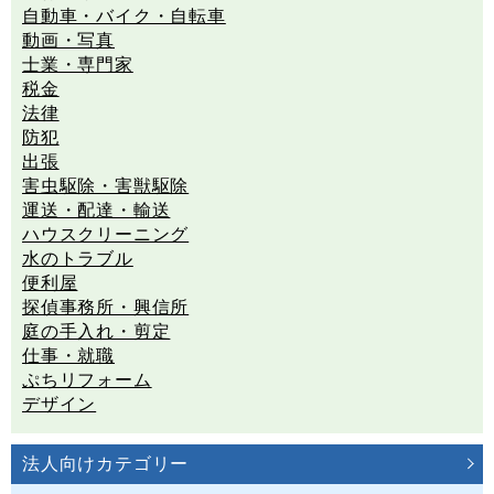
自動車・バイク・自転車
動画・写真
士業・専門家
税金
法律
防犯
出張
害虫駆除・害獣駆除
運送・配達・輸送
ハウスクリーニング
水のトラブル
便利屋
探偵事務所・興信所
庭の手入れ・剪定
仕事・就職
ぷちリフォーム
デザイン
法人向けカテゴリー