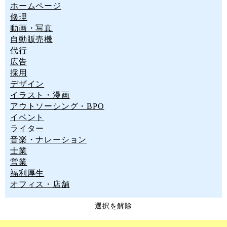
ホームページ
修理
動画・写真
自動販売機
代行
広告
採用
デザイン
イラスト・漫画
アウトソーシング・BPO
イベント
ライター
音楽・ナレーション
士業
営業
福利厚生
オフィス・店舗
選択を解除