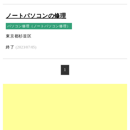
ノートパソコンの修理
パソコン修理（ノートパソコン修理）
東京都杉並区
終了
(2023/07/05)
1