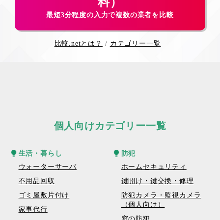
料）
最短3分程度の入力で複数の業者を比較
比較.netとは？
カテゴリー一覧
個人向けカテゴリー一覧
生活・暮らし
防犯
ウォーターサーバ
ホームセキュリティ
不用品回収
鍵開け・鍵交換・修理
ゴミ屋敷片付け
防犯カメラ・監視カメラ
（個人向け）
家事代行
窓の防犯