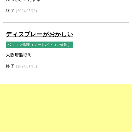
終了
(2024/05/23)
ディスプレーがおかしい
パソコン修理（ノートパソコン修理）
大阪府熊取町
終了
(2024/01/13)