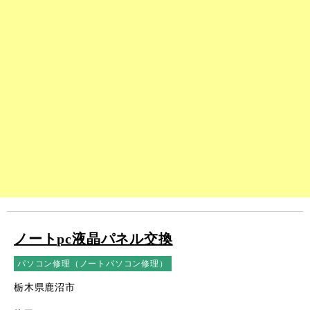
ノートpc液晶パネル交換
パソコン修理（ノートパソコン修理）
栃木県鹿沼市