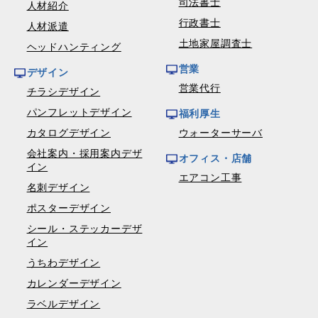
司法書士
人材紹介
行政書士
人材派遣
土地家屋調査士
ヘッドハンティング
営業
デザイン
営業代行
チラシデザイン
パンフレットデザイン
福利厚生
カタログデザイン
ウォーターサーバ
会社案内・採用案内デザ
オフィス・店舗
イン
エアコン工事
名刺デザイン
ポスターデザイン
シール・ステッカーデザ
イン
うちわデザイン
カレンダーデザイン
ラベルデザイン