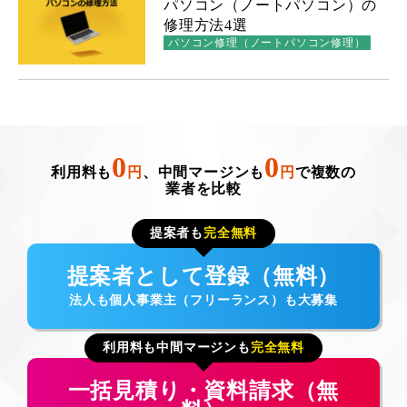
パソコン（ノートパソコン）の
修理方法4選
パソコン修理（ノートパソコン修理）
0
0
利用料も
円
、中間マージンも
円
で複数の
業者を比較
提案者も
完全無料
提案者として登録（無料）
法人も個人事業主（フリーランス）も大募集
利用料も中間マージンも
完全無料
一括見積り・資料請求（無