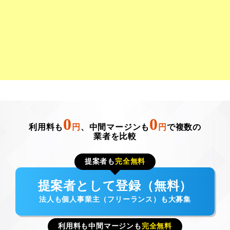
0
0
利用料も
円
、中間マージンも
円
で複数の
業者を比較
提案者も
完全無料
提案者として登録（無料）
法人も個人事業主（フリーランス）も大募集
利用料も中間マージンも
完全無料