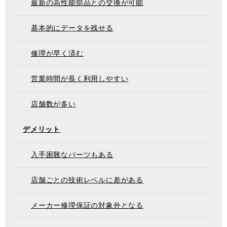
最新の高性能部品との交換が可能
基本的にデータを残せる
修理が早く済む
営業時間が長く利用しやすい
店舗数が多い
デメリット
入手困難なパーツもある
店舗ごとの技術レベルに差がある
メーカー修理保証の対象外となる