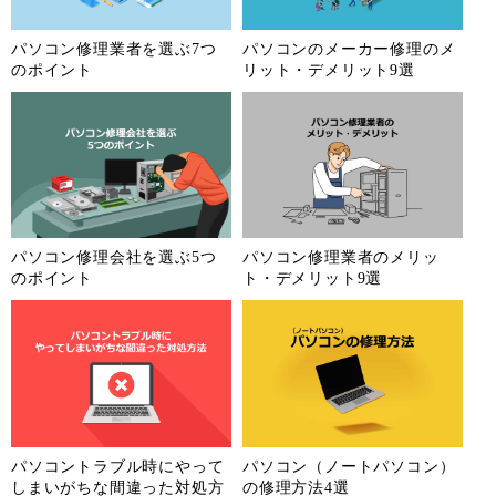
パソコン修理業者を選ぶ7つ
パソコンのメーカー修理のメ
のポイント
リット・デメリット9選
パソコン修理会社を選ぶ5つ
パソコン修理業者のメリッ
のポイント
ト・デメリット9選
パソコントラブル時にやって
パソコン（ノートパソコン）
しまいがちな間違った対処方
の修理方法4選