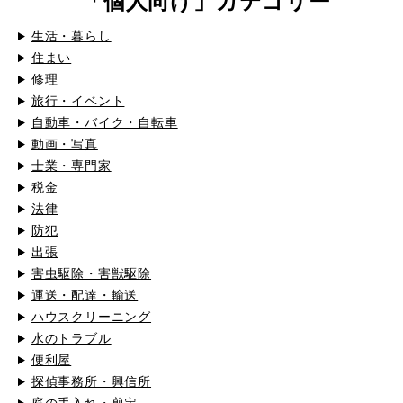
「個人向け」カテゴリー
生活・暮らし
住まい
修理
旅行・イベント
自動車・バイク・自転車
動画・写真
士業・専門家
税金
法律
防犯
出張
害虫駆除・害獣駆除
運送・配達・輸送
ハウスクリーニング
水のトラブル
便利屋
探偵事務所・興信所