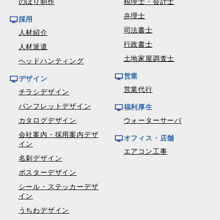
のぼり制作
税理士・会計士
弁理士
採用
司法書士
人材紹介
行政書士
人材派遣
土地家屋調査士
ヘッドハンティング
営業
デザイン
営業代行
チラシデザイン
パンフレットデザイン
福利厚生
カタログデザイン
ウォーターサーバ
会社案内・採用案内デザ
オフィス・店舗
イン
エアコン工事
名刺デザイン
ポスターデザイン
シール・ステッカーデザ
イン
うちわデザイン