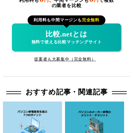
利用料も
円
、中間マージンも
円
で複数
の業者を比較
利用料も中間マージンも
完全無料
比較.netとは
無料で使える比較マッチングサイト
提案者も大募集中（完全無料）
おすすめ記事・関連記事