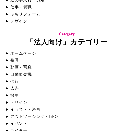
庭の手入れ・剪定
仕事・就職
ぷちリフォーム
デザイン
Category
「法人向け」カテゴリー
ホームページ
修理
動画・写真
自動販売機
代行
広告
採用
デザイン
イラスト・漫画
アウトソーシング・BPO
イベント
ライター