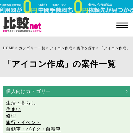
HOME
カテゴリー一覧
アイコン作成
案件を探す
「アイコン作成」
「アイコン作成」の案件一覧
個人向けカテゴリー
生活・暮らし
住まい
修理
旅行・イベント
自動車・バイク・自転車