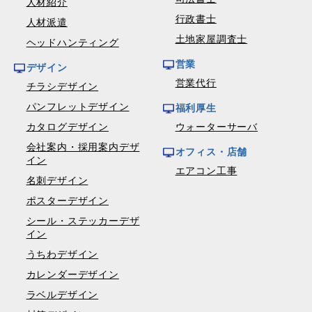
人材紹介
行政書士
人材派遣
土地家屋調査士
ヘッドハンティング
営業
デザイン
営業代行
チラシデザイン
パンフレットデザイン
福利厚生
カタログデザイン
ウォーターサーバ
会社案内・採用案内デザ
オフィス・店舗
イン
エアコン工事
名刺デザイン
ポスターデザイン
シール・ステッカーデザ
イン
うちわデザイン
カレンダーデザイン
ラベルデザイン