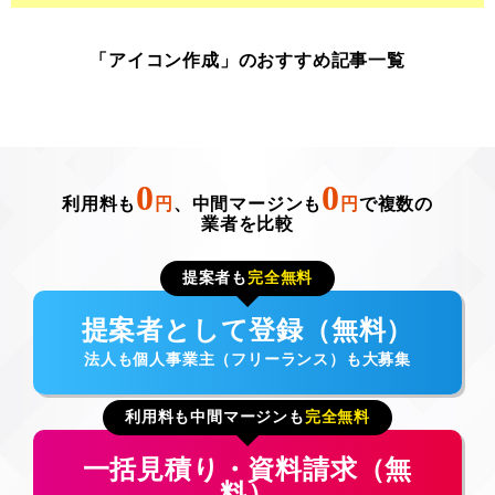
「アイコン作成」のおすすめ記事一覧
0
0
利用料も
円
、中間マージンも
円
で複数の
業者を比較
提案者も
完全無料
提案者として登録（無料）
法人も個人事業主（フリーランス）も大募集
利用料も中間マージンも
完全無料
一括見積り・資料請求（無
料）