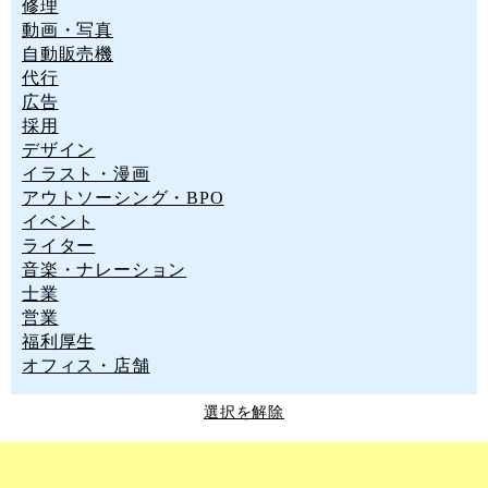
修理
動画・写真
自動販売機
代行
広告
採用
デザイン
イラスト・漫画
アウトソーシング・BPO
イベント
ライター
音楽・ナレーション
士業
営業
福利厚生
オフィス・店舗
選択を解除