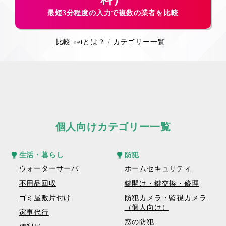
最短3分程度の入力で複数の業者を比較
比較.netとは？
カテゴリー一覧
個人向けカテゴリー一覧
生活・暮らし
防犯
ウォーターサーバ
ホームセキュリティ
不用品回収
鍵開け・鍵交換・修理
ゴミ屋敷片付け
防犯カメラ・監視カメラ
（個人向け）
家事代行
窓の防犯