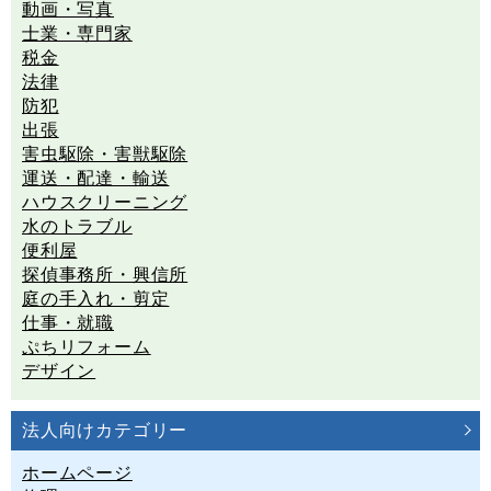
動画・写真
士業・専門家
税金
法律
防犯
出張
害虫駆除・害獣駆除
運送・配達・輸送
ハウスクリーニング
水のトラブル
便利屋
探偵事務所・興信所
庭の手入れ・剪定
仕事・就職
ぷちリフォーム
デザイン
法人向けカテゴリー
ホームページ