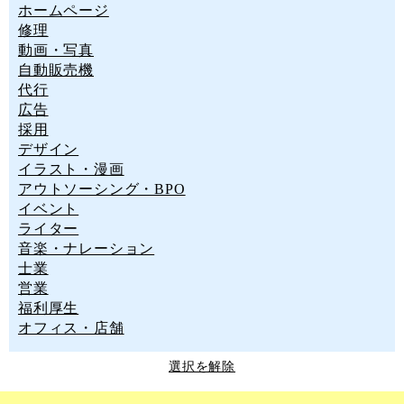
ホームページ
修理
動画・写真
自動販売機
代行
広告
採用
デザイン
イラスト・漫画
アウトソーシング・BPO
イベント
ライター
音楽・ナレーション
士業
営業
福利厚生
オフィス・店舗
選択を解除