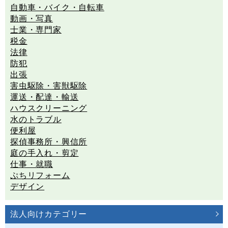
自動車・バイク・自転車
動画・写真
士業・専門家
税金
法律
防犯
出張
害虫駆除・害獣駆除
運送・配達・輸送
ハウスクリーニング
水のトラブル
便利屋
探偵事務所・興信所
庭の手入れ・剪定
仕事・就職
ぷちリフォーム
デザイン
法人向けカテゴリー