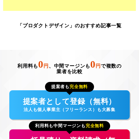
「プロダクトデザイン」のおすすめ記事一覧
0
0
利用料も
円
、中間マージンも
円
で複数の
業者を比較
提案者も
完全無料
提案者として登録（無料）
法人も個人事業主（フリーランス）も大募集
利用料も中間マージンも
完全無料