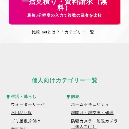
一括見積り・資料請求（無
料）
最短3分程度の入力で複数の業者を比較
比較.netとは？
カテゴリー一覧
個人向けカテゴリー一覧
生活・暮らし
防犯
ウォーターサーバ
ホームセキュリティ
不用品回収
鍵開け・鍵交換・修理
ゴミ屋敷片付け
防犯カメラ・監視カメラ
（個人向け）