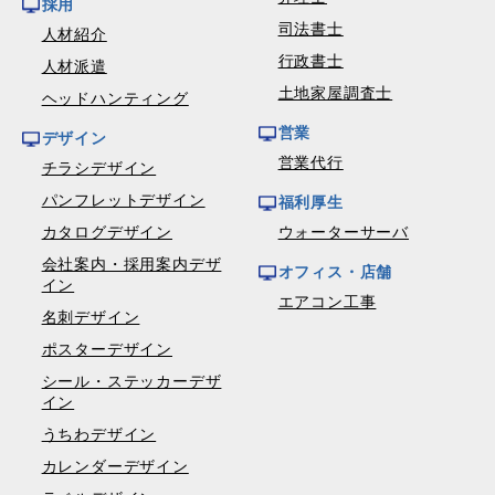
採用
司法書士
人材紹介
行政書士
人材派遣
土地家屋調査士
ヘッドハンティング
営業
デザイン
営業代行
チラシデザイン
パンフレットデザイン
福利厚生
カタログデザイン
ウォーターサーバ
会社案内・採用案内デザ
オフィス・店舗
イン
エアコン工事
名刺デザイン
ポスターデザイン
シール・ステッカーデザ
イン
うちわデザイン
カレンダーデザイン