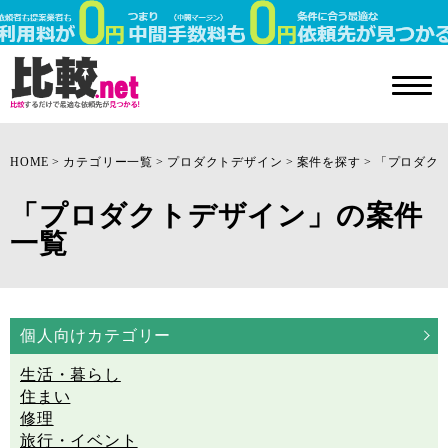
HOME
カテゴリー一覧
プロダクトデザイン
案件を探す
「プロダク
「プロダクトデザイン」の案件
一覧
個人向けカテゴリー
生活・暮らし
住まい
修理
旅行・イベント