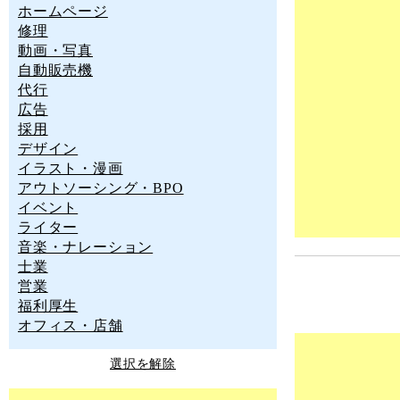
ホームページ
修理
動画・写真
自動販売機
代行
広告
採用
デザイン
イラスト・漫画
アウトソーシング・BPO
イベント
ライター
音楽・ナレーション
士業
営業
福利厚生
オフィス・店舗
選択を解除