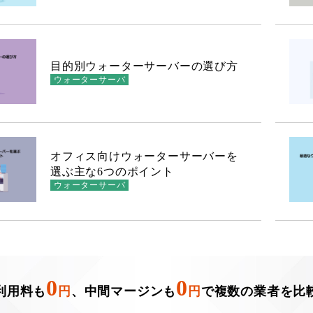
目的別ウォーターサーバーの選び方
ウォーターサーバ
オフィス向けウォーターサーバーを
選ぶ主な6つのポイント
ウォーターサーバ
0
0
利用料も
円
、中間マージンも
円
で複数の業者を比