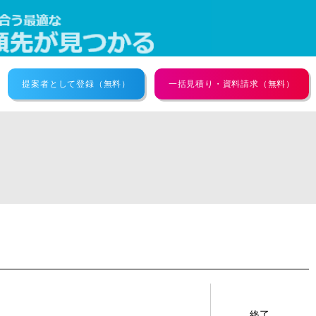
提案者として登録（無料）
一括見積り・資料請求（無料）
終了