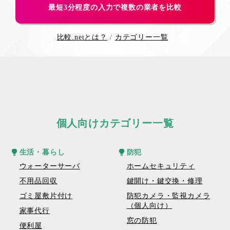
最短3分程度の入力で複数の業者を比較
比較.netとは？
カテゴリー一覧
個人向けカテゴリー一覧
生活・暮らし
防犯
ウォーターサーバ
ホームセキュリティ
不用品回収
鍵開け・鍵交換・修理
ゴミ屋敷片付け
防犯カメラ・監視カメラ
（個人向け）
家事代行
窓の防犯
便利屋