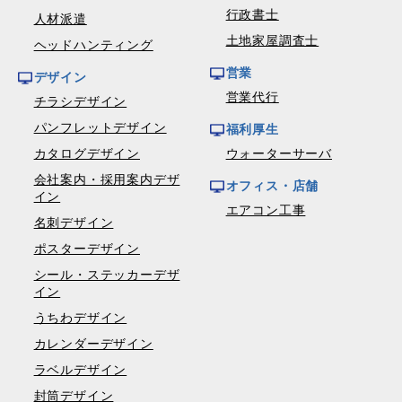
行政書士
人材派遣
土地家屋調査士
ヘッドハンティング
営業
デザイン
営業代行
チラシデザイン
パンフレットデザイン
福利厚生
カタログデザイン
ウォーターサーバ
会社案内・採用案内デザ
オフィス・店舗
イン
エアコン工事
名刺デザイン
ポスターデザイン
シール・ステッカーデザ
イン
うちわデザイン
カレンダーデザイン
ラベルデザイン
封筒デザイン