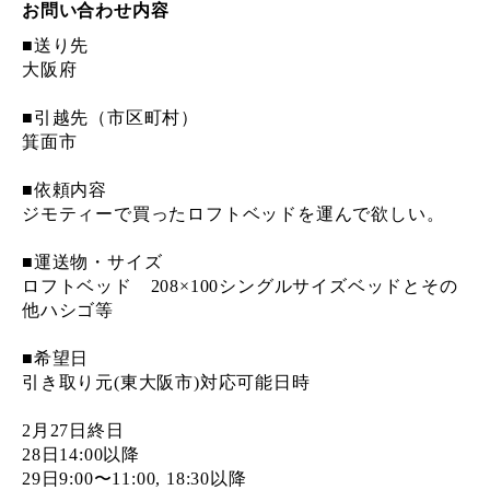
お問い合わせ内容
■送り先
大阪府
■引越先（市区町村）
箕面市
■依頼内容
ジモティーで買ったロフトベッドを運んで欲しい。
■運送物・サイズ
ロフトベッド 208×100シングルサイズベッドとその
他ハシゴ等
■希望日
引き取り元(東大阪市)対応可能日時
2月27日終日
28日14:00以降
29日9:00〜11:00, 18:30以降