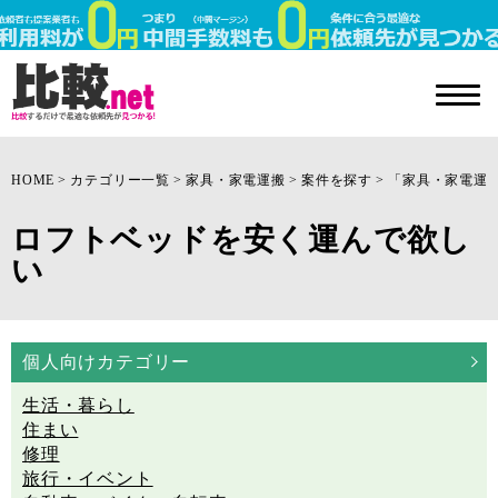
HOME
カテゴリー一覧
家具・家電運搬
案件を探す
「家具・家電運
ロフトベッドを安く運んで欲し
い
個人向けカテゴリー
生活・暮らし
住まい
修理
旅行・イベント