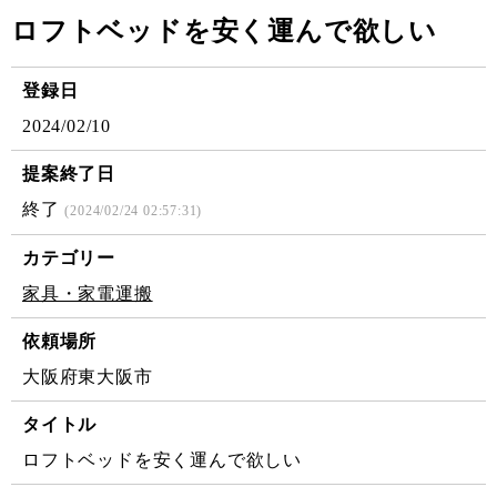
ロフトベッドを安く運んで欲しい
登録日
2024/02/10
提案終了日
終了
(2024/02/24 02:57:31)
カテゴリー
家具・家電運搬
依頼場所
大阪府東大阪市
タイトル
ロフトベッドを安く運んで欲しい