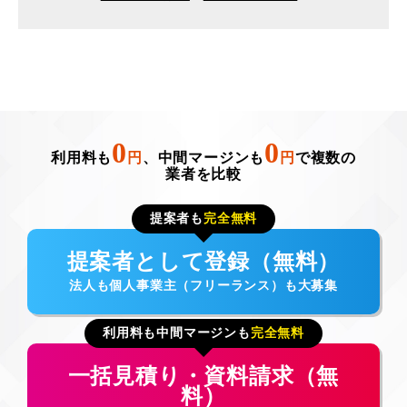
0
0
利用料も
円
、中間マージンも
円
で複数の
業者を比較
提案者も
完全無料
提案者として登録（無料）
法人も個人事業主（フリーランス）も大募集
利用料も中間マージンも
完全無料
一括見積り・資料請求（無
料）