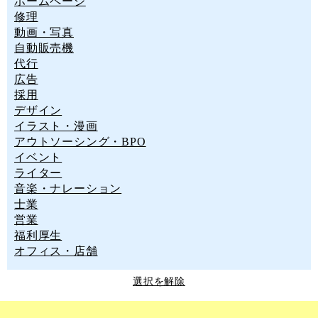
ホームページ
修理
動画・写真
自動販売機
代行
広告
採用
デザイン
イラスト・漫画
アウトソーシング・BPO
イベント
ライター
音楽・ナレーション
士業
営業
福利厚生
オフィス・店舗
選択を解除