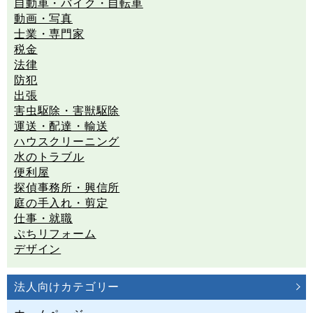
自動車・バイク・自転車
動画・写真
士業・専門家
税金
法律
防犯
出張
害虫駆除・害獣駆除
運送・配達・輸送
ハウスクリーニング
水のトラブル
便利屋
探偵事務所・興信所
庭の手入れ・剪定
仕事・就職
ぷちリフォーム
デザイン
法人向けカテゴリー