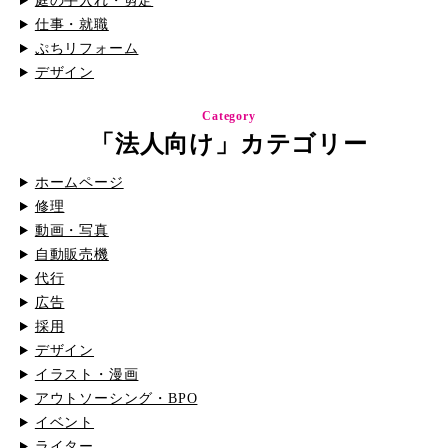
庭の手入れ・剪定
仕事・就職
ぷちリフォーム
デザイン
Category
「法人向け」カテゴリー
ホームページ
修理
動画・写真
自動販売機
代行
広告
採用
デザイン
イラスト・漫画
アウトソーシング・BPO
イベント
ライター