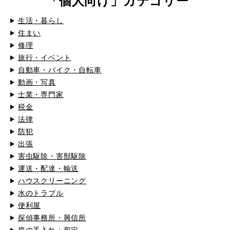
「個人向け」カテゴリー
生活・暮らし
住まい
修理
旅行・イベント
自動車・バイク・自転車
動画・写真
士業・専門家
税金
法律
防犯
出張
害虫駆除・害獣駆除
運送・配達・輸送
ハウスクリーニング
水のトラブル
便利屋
探偵事務所・興信所