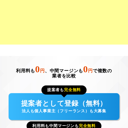
0
0
利用料も
円
、中間マージンも
円
で複数の
業者を比較
提案者も
完全無料
提案者として登録（無料）
法人も個人事業主（フリーランス）も大募集
利用料も中間マージンも
完全無料