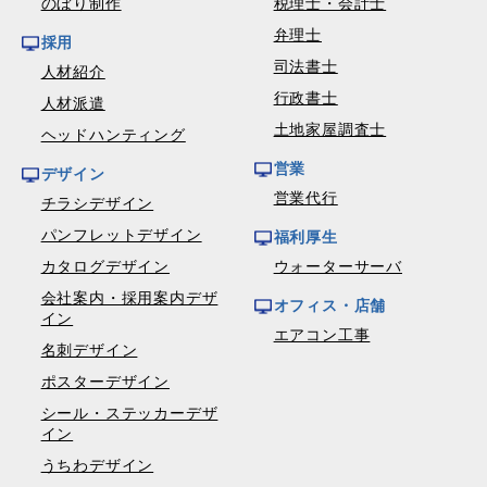
のぼり制作
税理士・会計士
弁理士
採用
司法書士
人材紹介
行政書士
人材派遣
土地家屋調査士
ヘッドハンティング
営業
デザイン
営業代行
チラシデザイン
パンフレットデザイン
福利厚生
カタログデザイン
ウォーターサーバ
会社案内・採用案内デザ
オフィス・店舗
イン
エアコン工事
名刺デザイン
ポスターデザイン
シール・ステッカーデザ
イン
うちわデザイン