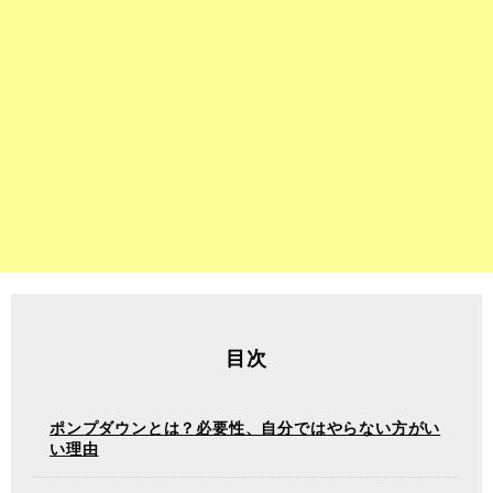
目次
ポンプダウンとは？必要性、自分ではやらない方がい
い理由