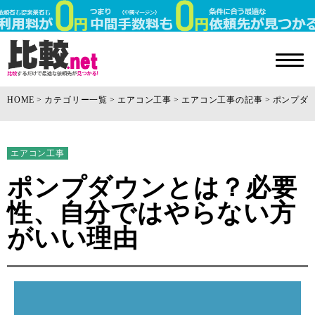
HOME
カテゴリー一覧
エアコン工事
エアコン工事の記事
ポンプダ
エアコン工事
ポンプダウンとは？必要
性、自分ではやらない方
がいい理由