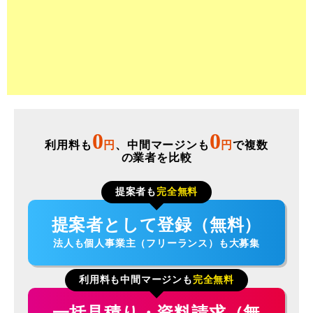
0
0
利用料も
円
、中間マージンも
円
で複数
の業者を比較
提案者も
完全無料
提案者として登録（無料）
法人も個人事業主（フリーランス）も大募集
利用料も中間マージンも
完全無料