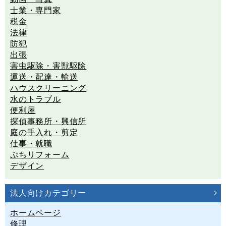
士業・専門家
税金
法律
防犯
出張
害虫駆除・害獣駆除
運送・配達・輸送
ハウスクリーニング
水のトラブル
便利屋
探偵事務所・興信所
庭の手入れ・剪定
仕事・就職
ぷちリフォーム
デザイン
法人向けカテゴリー
ホームページ
修理