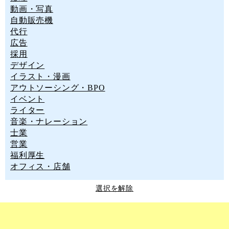
動画・写真
自動販売機
代行
広告
採用
デザイン
イラスト・漫画
アウトソーシング・BPO
イベント
ライター
音楽・ナレーション
士業
営業
福利厚生
オフィス・店舗
選択を解除