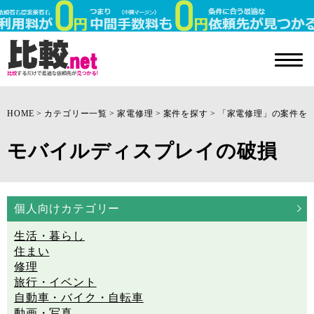
HOME
カテゴリー一覧
家電修理
案件を探す
「家電修理」の案件を
モバイルディスプレイの破損
個人向けカテゴリー
生活・暮らし
住まい
修理
旅行・イベント
自動車・バイク・自転車
動画・写真