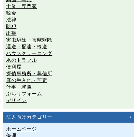
士業・専門家
税金
法律
防犯
出張
害虫駆除・害獣駆除
運送・配達・輸送
ハウスクリーニング
水のトラブル
便利屋
探偵事務所・興信所
庭の手入れ・剪定
仕事・就職
ぷちリフォーム
デザイン
法人向けカテゴリー
ホームページ
修理