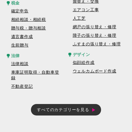
畳替え・交換
税金
エアコン工事
確定申告
人工芝
相続相談・相続税
網戸の張り替え・修理
贈与税・贈与相談
障子の張り替え・修理
遺言書作成
ふすまの張り替え・修理
生前贈与
デザイン
法律
似顔絵作成
法律相談
ウェルカムボード作成
車庫証明取得・自動車登
録
不動産登記
すべてのカテゴリーを見る