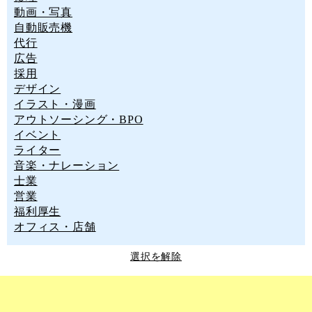
動画・写真
自動販売機
代行
広告
採用
デザイン
イラスト・漫画
アウトソーシング・BPO
イベント
ライター
音楽・ナレーション
士業
営業
福利厚生
オフィス・店舗
選択を解除