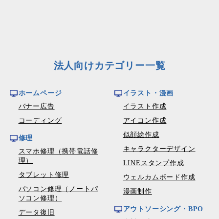
法人向けカテゴリー一覧
ホームページ
イラスト・漫画
バナー広告
イラスト作成
コーディング
アイコン作成
似顔絵作成
修理
キャラクターデザイン
スマホ修理（携帯電話修
理）
LINEスタンプ作成
タブレット修理
ウェルカムボード作成
パソコン修理（ノートパ
漫画制作
ソコン修理）
アウトソーシング・BPO
データ復旧