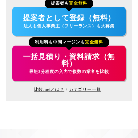
提案者も
完全無料
提案者として登録（無料）
法人も個人事業主（フリーランス）も大募集
利用料も中間マージンも
完全無料
一括見積り・資料請求（無
料）
最短3分程度の入力で複数の業者を比較
比較.netとは？
カテゴリー一覧