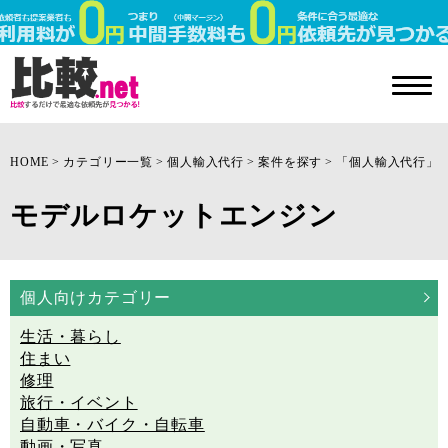
HOME
カテゴリー一覧
個人輸入代行
案件を探す
「個人輸入代行」
モデルロケットエンジン
個人向けカテゴリー
生活・暮らし
住まい
修理
旅行・イベント
自動車・バイク・自転車
動画・写真