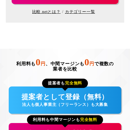
比較.netとは？
カテゴリー一覧
0
0
利用料も
円
、中間マージンも
円
で複数の
業者を比較
提案者も
完全無料
提案者として登録（無料）
法人も個人事業主（フリーランス）も大募集
利用料も中間マージンも
完全無料