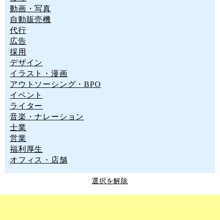
動画・写真
自動販売機
代行
広告
採用
デザイン
イラスト・漫画
アウトソーシング・BPO
イベント
ライター
音楽・ナレーション
士業
営業
福利厚生
オフィス・店舗
選択を解除