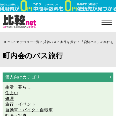
HOME
カテゴリー一覧
貸切バス
案件を探す
「貸切バス」の案件を
町内会のバス旅行
個人向けカテゴリー
生活・暮らし
住まい
修理
旅行・イベント
自動車・バイク・自転車
動画・写真