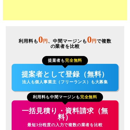
0
0
利用料も
円
、中間マージンも
円
で複数
の業者を比較
提案者も
完全無料
提案者として登録（無料）
法人も個人事業主（フリーランス）も大募集
利用料も中間マージンも
完全無料
一括見積り・資料請求（無
料）
最短3分程度の入力で複数の業者を比較