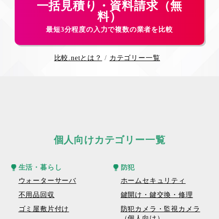
一括見積り・資料請求（無
料）
最短3分程度の入力で複数の業者を比較
比較.netとは？
カテゴリー一覧
個人向けカテゴリー一覧
生活・暮らし
防犯
ウォーターサーバ
ホームセキュリティ
不用品回収
鍵開け・鍵交換・修理
ゴミ屋敷片付け
防犯カメラ・監視カメラ
（個人向け）