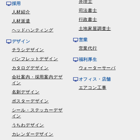
弁理士
採用
司法書士
人材紹介
行政書士
人材派遣
土地家屋調査士
ヘッドハンティング
営業
デザイン
営業代行
チラシデザイン
パンフレットデザイン
福利厚生
カタログデザイン
ウォーターサーバ
会社案内・採用案内デザ
オフィス・店舗
イン
エアコン工事
名刺デザイン
ポスターデザイン
シール・ステッカーデザ
イン
うちわデザイン
カレンダーデザイン