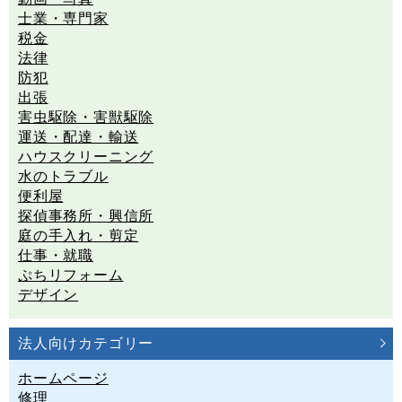
士業・専門家
税金
法律
防犯
出張
害虫駆除・害獣駆除
運送・配達・輸送
ハウスクリーニング
水のトラブル
便利屋
探偵事務所・興信所
庭の手入れ・剪定
仕事・就職
ぷちリフォーム
デザイン
法人向けカテゴリー
ホームページ
修理