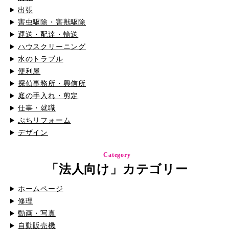
出張
害虫駆除・害獣駆除
運送・配達・輸送
ハウスクリーニング
水のトラブル
便利屋
探偵事務所・興信所
庭の手入れ・剪定
仕事・就職
ぷちリフォーム
デザイン
Category
「法人向け」カテゴリー
ホームページ
修理
動画・写真
自動販売機