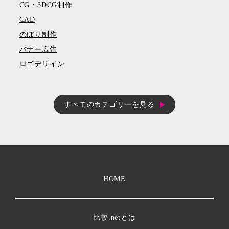
CG・3DCG制作
CAD
のぼり制作
バナー広告
ロゴデザイン
すべてのカテゴリーを見る
HOME
比較.netとは