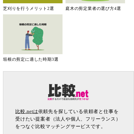
芝刈りを行うメリット2選
庭木の剪定業者の選び方4選
垣根の剪定に適した時期3選
比較.netは
依頼先を探している依頼者と仕事を
受けたい提案者（法人や個人、フリーランス）
をつなぐ比較マッチングサービスです。