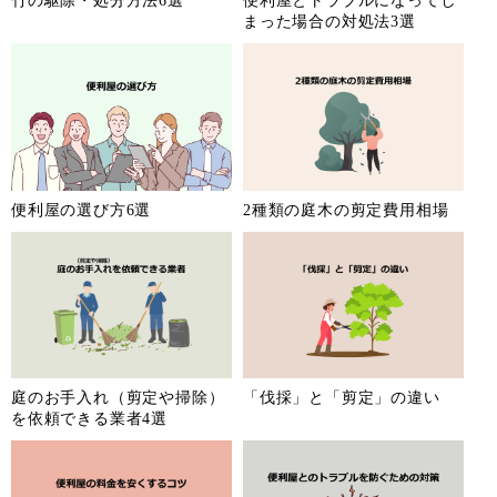
竹の駆除・処分方法6選
便利屋とトラブルになってし
まった場合の対処法3選
便利屋の選び方6選
2種類の庭木の剪定費用相場
庭のお手入れ（剪定や掃除）
「伐採」と「剪定」の違い
を依頼できる業者4選