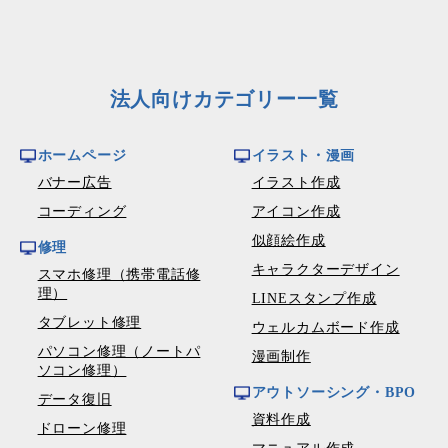
法人向けカテゴリー一覧
ホームページ
イラスト・漫画
バナー広告
イラスト作成
コーディング
アイコン作成
似顔絵作成
修理
キャラクターデザイン
スマホ修理（携帯電話修
理）
LINEスタンプ作成
タブレット修理
ウェルカムボード作成
パソコン修理（ノートパ
漫画制作
ソコン修理）
アウトソーシング・BPO
データ復旧
資料作成
ドローン修理