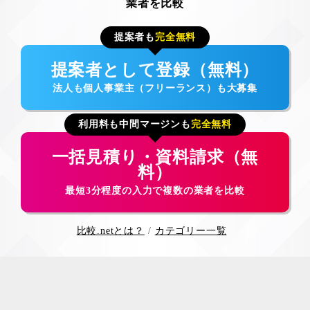
業者を比較
提案者も
完全無料
提案者として登録（無料）
法人も個人事業主（フリーランス）も大募集
利用料も中間マージンも
完全無料
一括見積り・資料請求（無
料）
最短3分程度の入力で複数の業者を比較
比較.netとは？
カテゴリー一覧