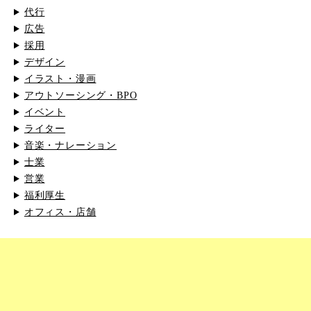
代行
広告
採用
デザイン
イラスト・漫画
アウトソーシング・BPO
イベント
ライター
音楽・ナレーション
士業
営業
福利厚生
オフィス・店舗