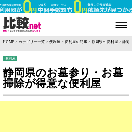
HOME
カテゴリー一覧
便利屋
便利屋の記事
静岡県の便利屋
静岡
便利屋
静岡県のお墓参り・お墓
掃除が得意な便利屋