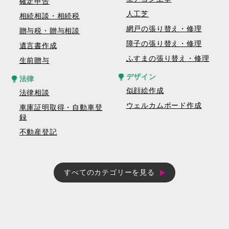
確定申告
人工芝
相続相談・相続税
網戸の張り替え・修理
贈与税・贈与相談
障子の張り替え・修理
遺言書作成
ふすまの張り替え・修理
生前贈与
デザイン
法律
似顔絵作成
法律相談
ウェルカムボード作成
車庫証明取得・自動車登
録
不動産登記
すべてのカテゴリーを見る