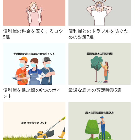
便利屋の料金を安くするコツ
便利屋とのトラブルを防ぐた
5選
めの対策7選
便利屋を選ぶ際の6つのポイ
最適な庭木の剪定時期5選
ント