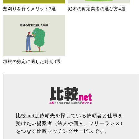
芝刈りを行うメリット2選
庭木の剪定業者の選び方4選
垣根の剪定に適した時期3選
比較.netは
依頼先を探している依頼者と仕事を
受けたい提案者（法人や個人、フリーランス）
をつなぐ比較マッチングサービスです。