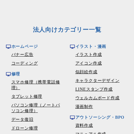
法人向けカテゴリー一覧
ホームページ
イラスト・漫画
バナー広告
イラスト作成
コーディング
アイコン作成
似顔絵作成
修理
キャラクターデザイン
スマホ修理（携帯電話修
理）
LINEスタンプ作成
タブレット修理
ウェルカムボード作成
パソコン修理（ノートパ
漫画制作
ソコン修理）
アウトソーシング・BPO
データ復旧
資料作成
ドローン修理