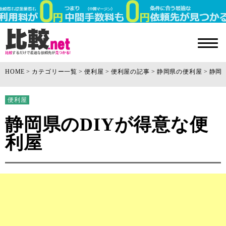
HOME
カテゴリー一覧
便利屋
便利屋の記事
静岡県の便利屋
静岡
便利屋
静岡県のDIYが得意な便
利屋