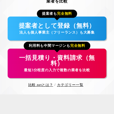
業者を比較
提案者も
完全無料
提案者として登録（無料）
法人も個人事業主（フリーランス）も大募集
利用料も中間マージンも
完全無料
一括見積り・資料請求（無
料）
最短3分程度の入力で複数の業者を比較
比較.netとは？
カテゴリー一覧