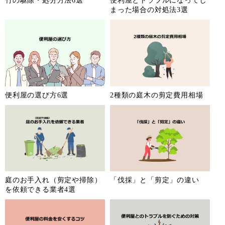
竹の駆除・処分方法6選
便利屋とトラブルになってし
まった場合の対処法3選
便利屋の選び方6選
2種類の庭木の剪定費用相場
庭のお手入れ（剪定や掃除）
「伐採」と「剪定」の違い
を依頼できる業者4選