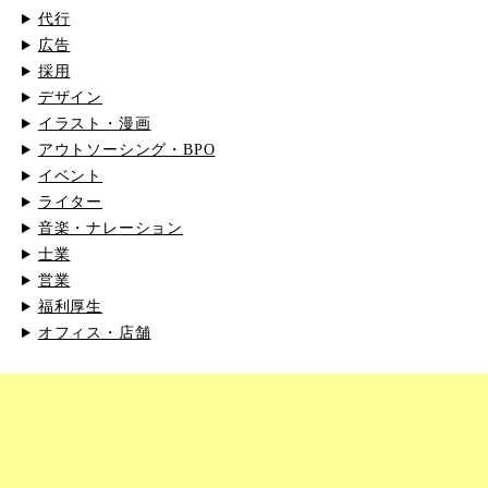
代行
広告
採用
デザイン
イラスト・漫画
アウトソーシング・BPO
イベント
ライター
音楽・ナレーション
士業
営業
福利厚生
オフィス・店舗