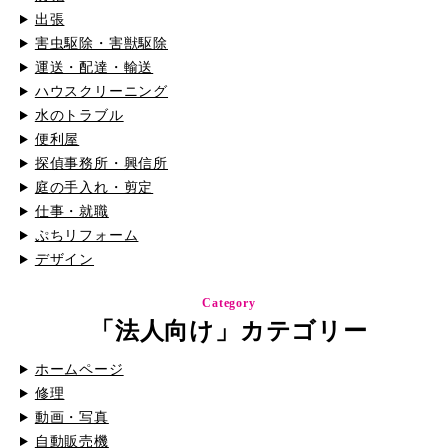
出張
害虫駆除・害獣駆除
運送・配達・輸送
ハウスクリーニング
水のトラブル
便利屋
探偵事務所・興信所
庭の手入れ・剪定
仕事・就職
ぷちリフォーム
デザイン
Category
「法人向け」カテゴリー
ホームページ
修理
動画・写真
自動販売機