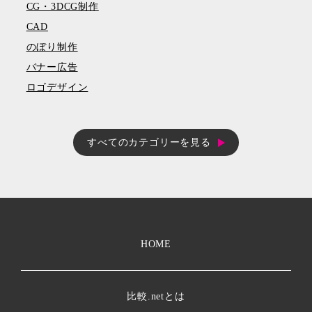
CG・3DCG制作
CAD
のぼり制作
バナー広告
ロゴデザイン
すべてのカテゴリーを見る
HOME
比較.netとは