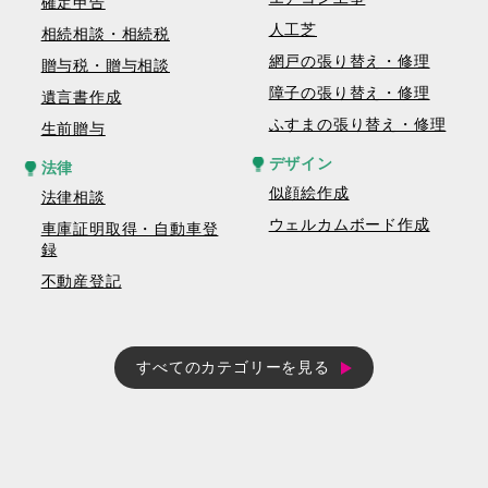
確定申告
人工芝
相続相談・相続税
網戸の張り替え・修理
贈与税・贈与相談
障子の張り替え・修理
遺言書作成
ふすまの張り替え・修理
生前贈与
デザイン
法律
似顔絵作成
法律相談
ウェルカムボード作成
車庫証明取得・自動車登
録
不動産登記
すべてのカテゴリーを見る