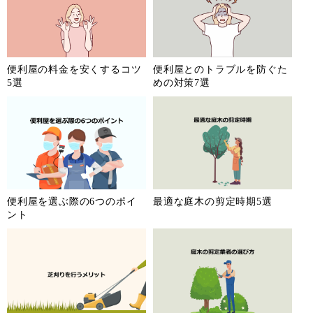
便利屋の料金を安くするコツ
便利屋とのトラブルを防ぐた
5選
めの対策7選
便利屋を選ぶ際の6つのポイ
最適な庭木の剪定時期5選
ント